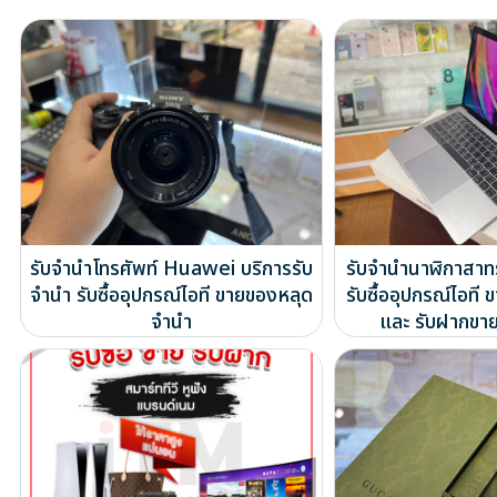
รับจำนำโทรศัพท์ Huawei บริการรับ
รับจำนำนาฬิกาสาท
จำนำ รับซื้ออุปกรณ์ไอที ขายของหลุด
รับซื้ออุปกรณ์ไอท
จำนำ
และ รับฝากขาย