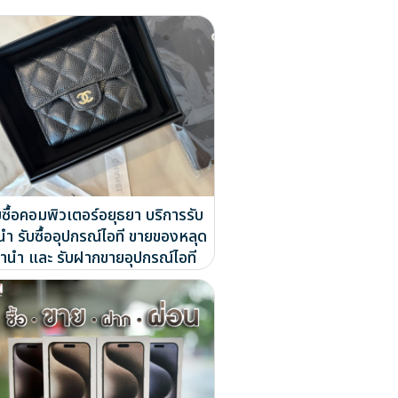
บซื้อคอมพิวเตอร์อยุธยา บริการรับ
นำ รับซื้ออุปกรณ์ไอที ขายของหลุด
ำนำ และ รับฝากขายอุปกรณ์ไอที