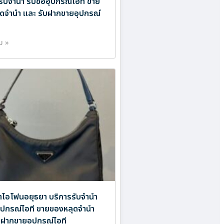
รับจำนำ รับซื้ออุปกรณ์ไอที ขาย
ดจำนำ และ รับฝากขายอุปกรณ์
ิม »
ำไอโฟนอยุธยา บริการรับจำนำ
ออุปกรณ์ไอที ขายของหลุดจำนำ
บฝากขายอุปกรณ์ไอที