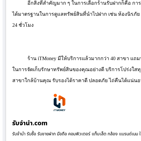
อีกสิ่งที่สำคัญมาก ๆ ในการเลือกร้านรับฝากก็คือ กา
ได้มาตรฐานในการดูแลทรัพย์สินที่นำไปฝาก เช่น ห้องนิรภั
24
ชั่วโมง
ร้าน
iTMoney
มีให้บริการแล้วมากกว่า 40 สาขา แถม
ในการจัดเก็บรักษาทรัพย์สินของคุณอย่างดี บริการโปร่งใสท
สาขาใกล้บ้านคุณ รับรองได้ราคาดี ปลอดภัย ไถ่คืนได้แน่น
รับจํานํา.com
รับจำนำ รับซื้อ รับขายฝาก มือถือ คอมพิวเตอร์ แท็บเล็ต กล้อง แบรนด์เนม 