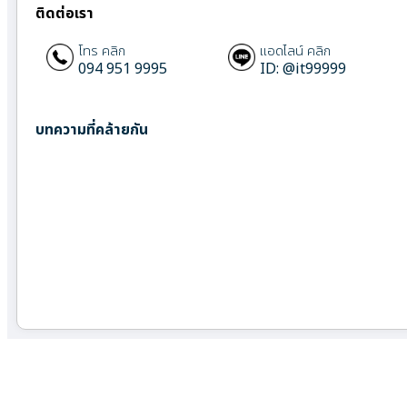
ติดต่อเรา
โทร คลิก
แอดไลน์ คลิก
094 951 9995
ID: @it99999
บทความที่คล้ายกัน