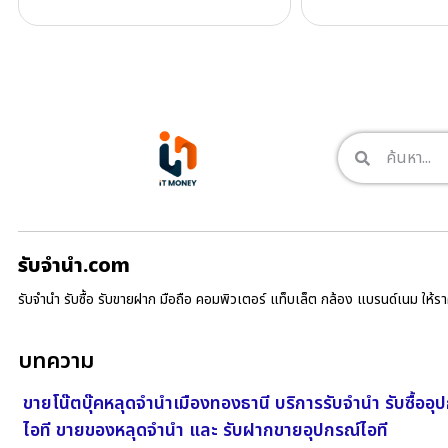
รับจํานํา.com
รับจำนำ รับซื้อ รับขายฝาก มือถือ คอมพิวเตอร์ แท็บเล็ต กล้อง แบรนด์เนม ให้
บทความ
ขายโน๊ตบุ๊คหลุดจำนำเมืองทองธานี บริการรับจำนำ รับซื้ออุ
ไอที ขายของหลุดจำนำ และ รับฝากขายอุปกรณ์ไอที