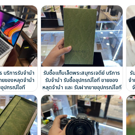
ร บริการรับจำนำ
รับซื้อแท็บเล็ตพระสมุทรเจดีย์ บริการ
รั
ี ขายของหลุดจำนำ
รับจำนำ รับซื้ออุปกรณ์ไอที ขายของ
จำ
อุปกรณ์ไอที
หลุดจำนำ และ รับฝากขายอุปกรณ์ไอที
จ