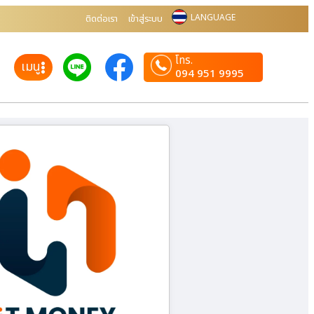
LANGUAGE
ติดต่อเรา
เข้าสู่ระบบ
โทร.
เมนู
094 951 9995