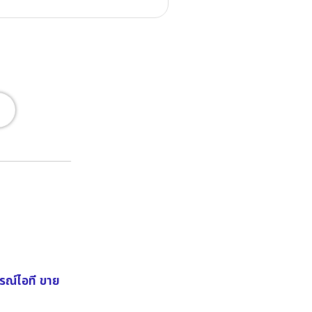
กรณ์ไอที ขาย