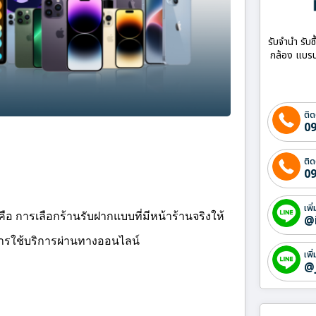
รับจำนำ รับซ
กล้อง แบรน
ติด
09
ติด
09
เพิ
ือ การเลือกร้านรับฝากแบบที่มีหน้าร้านจริงให้
@
การใช้บริการผ่านทางออนไลน์
เพิ
@