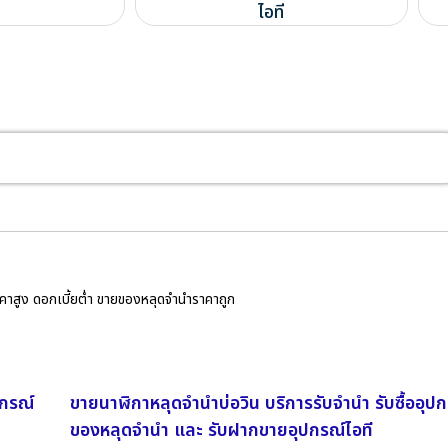
ไอที
ราคาสูง ดอกเบี้ยต่ำ ขายของหลุดจำนำราคาถูก
ปกรณ์
ขายนาฬิกาหลุดจำนำบ่อวิน บริการรับจำนำ รับซื้ออุป
ของหลุดจำนำ และ รับฝากขายอุปกรณ์ไอที