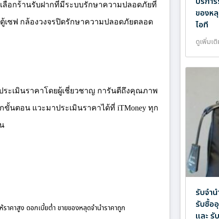
บริการ
รเลือกร้านรับฝากที่มีระบบรักษาความปลอดภัยที่
ของหลุ
ย ตู้เซฟ กล้องวงจรปิดรักษาความปลอดภัยตลอด
ไอที
ดูเพิ่มเต
ประเมินราคาโดยผู้เชี่ยวชาญ การันตีถึงคุณภาพ
ุกขั้นตอน แวะมาประเมินราคาได้ที่
iTMoney
ทุก
อน
รับจำน
รับซื้
ให้ราคาสูง ดอกเบี้ยต่ำ ขายของหลุดจำนำราคาถูก
และ รั