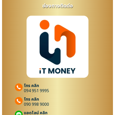
ช่องทางติดต่อ
โทร คลิก
094 951 9995
โทร คลิก
090 998 9000
แอดไลน์ คลิก