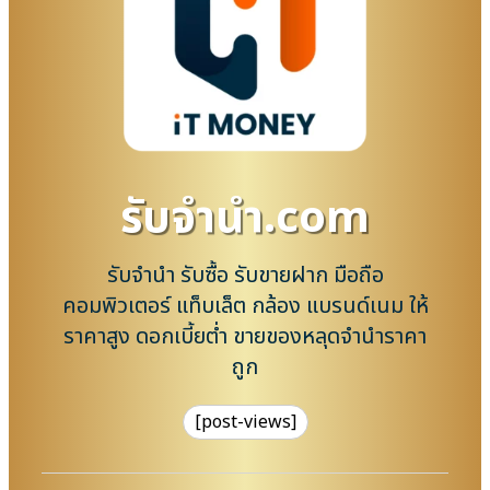
รับจํานํา.com
รับจำนำ รับซื้อ รับขายฝาก มือถือ
คอมพิวเตอร์ แท็บเล็ต กล้อง แบรนด์เนม ให้
ราคาสูง ดอกเบี้ยต่ำ ขายของหลุดจำนำราคา
ถูก
[post-views]