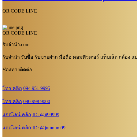
QR CODE LINE
QR CODE LINE
รับจํานํา.com
รับจำนำ รับซื้อ รับขายฝาก มือถือ คอมพิวเตอร์ แท็บเล็ต กล้อง
ช่องทางติดต่อ
โทร คลิก
094 951 9995
โทร คลิก
090 998 9000
แอดไลน์ คลิก
ID: @it99999
แอดไลน์ คลิก
ID: @jumnum99