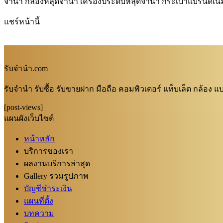
จำนำ กล้องหลุดจำนำ เครื่องประดับหลุดจำนำ กระเป๋าแบรนด์
แชร์หน้านี้
รับจํานํา.com
รับจำนำ รับซื้อ รับขายฝาก มือถือ คอมพิวเตอร์ แท็บเล็ต กล้อง
[post-views]
แผนผังเว็บไซต์
หน้าหลัก
บริการของเรา
ผลงานบริการล่าสุด
Gallery รวมรูปภาพ
บัญชีชำระเงิน
แผนที่ตั้ง
บทความ