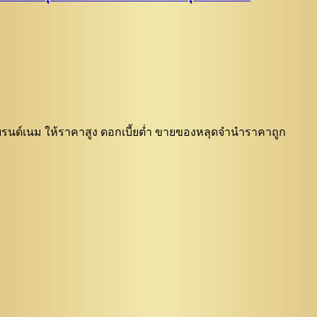
 แบรนด์เนม ให้ราคาสูง ดอกเบี้ยต่ำ ขายของหลุดจำนำราคาถูก