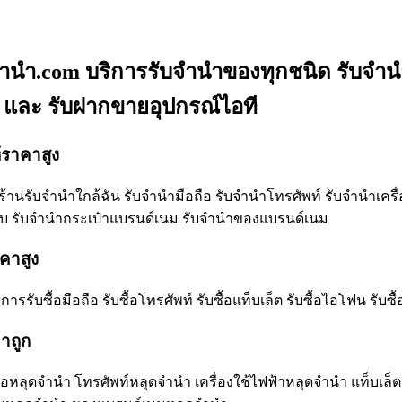
านํา.com บริการรับจำนำของทุกชนิด รับจำนำม
ำ และ รับฝากขายอุปกรณ์ไอที
้ราคาสูง
้านรับจํานําใกล้ฉัน รับจำนำมือถือ รับจำนำโทรศัพท์ รับจำนำเคร
ะดับ รับจำนำกระเป๋าแบรนด์เนม รับจำนำของแบรนด์เนม
าคาสูง
รับซื้อมือถือ รับซื้อโทรศัพท์ รับซื้อแท็บเล็ต รับซื้อไอโฟน รับซื้อ
าถูก
อหลุดจำนำ โทรศัพท์หลุดจำนำ เครื่องใช้ไฟฟ้าหลุดจำนำ แท็บเล็