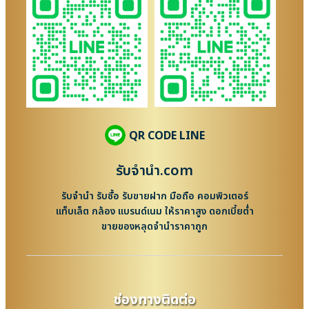
QR CODE LINE
รับจํานํา.com
รับจำนำ รับซื้อ รับขายฝาก มือถือ คอมพิวเตอร์
แท็บเล็ต กล้อง แบรนด์เนม ให้ราคาสูง ดอกเบี้ยต่ำ
ขายของหลุดจำนำราคาถูก
ช่องทางติดต่อ