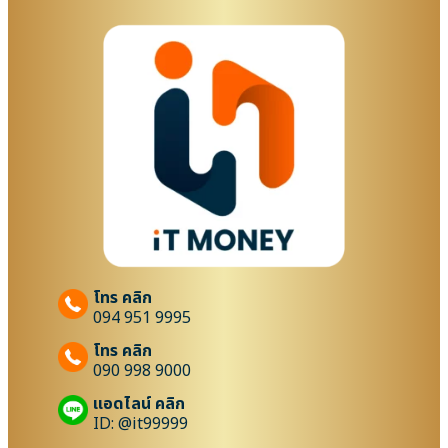
โทร คลิก
094 951 9995
โทร คลิก
090 998 9000
แอดไลน์ คลิก
ID: @it99999