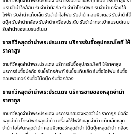
ขายทีวีหลุดจำนำพระประแดง บริการรับจำนำของทุกชนิด ให้ราคาสูง ร้า
นรับจํานําใกล้ฉัน รับจำนำมือถือ รับจำนำโทรศัพท์ รับจำนำเครื่องใช้
ไฟฟ้า รับจำนำแท็บเล็ต รับจำนำไอโฟน รับจำนำคอมพิวเตอร์ รับจำนำโน๊
ตบุ๊ค รับจำนำกล้อง รับจำนำเครื่องประดับ รับจำนำกระเป๋าแบรนด์เนม
รับจำนำของแบรนด์เนม
ขายทีวีหลุดจำนำพระประแดง บริการรับซื้ออุปกรณ์ไอที ให้
ราคาสูง
ขายทีวีหลุดจำนำพระประแดง บริการรับซื้ออุปกรณ์ไอที ให้ราคาสูง
บริการรับซื้อมือถือ รับซื้อโทรศัพท์ รับซื้อแท็บเล็ต รับซื้อไอโฟน รับซื้อ
คอมพิวเตอร์ รับซื้อโน๊ตบุ๊ค รับซื้อกล้อง
ขายทีวีหลุดจำนำพระประแดง บริการขายของหลุดจำนำ
ราคาถูก
ขายทีวีหลุดจำนำพระประแดง บริการขายของหลุดจำนำ ราคาถูก มือถือ
หลุดจำนำ โทรศัพท์หลุดจำนำ เครื่องใช้ไฟฟ้าหลุดจำนำ แท็บเล็ตหลุด
จำนำ ไอโฟนหลุดจำนำ คอมพิวเตอร์หลุดจำนำ โน๊ตบุ๊คหลุดจำนำ กล้อง