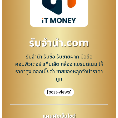
รับจํานํา.com
รับจำนำ รับซื้อ รับขายฝาก มือถือ
คอมพิวเตอร์ แท็บเล็ต กล้อง แบรนด์เนม ให้
ราคาสูง ดอกเบี้ยต่ำ ขายของหลุดจำนำราคา
ถูก
[post-views]
แผนผังเว็บไซต์