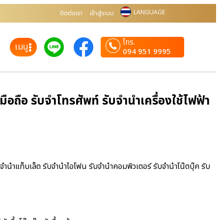
LANGUAGE
ติดต่อเรา
เข้าสู่ระบบ
โทร.
เมนู
094 951 9995
อถือ รับจำโทรศัพท์ รับจำนำเครื่องใช้ไฟฟ้า
ับจำนำแท็บเล็ต รับจำนำไอโฟน รับจำนำคอมพิวเตอร์ รับจำนำโน๊ตบุ๊ค รับ