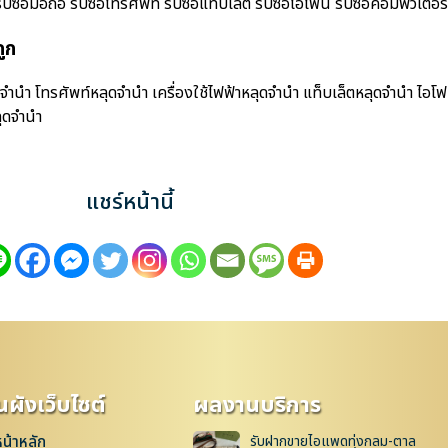
้อมือถือ รับซื้อโทรศัพท์ รับซื้อแท็บเล็ต รับซื้อไอโฟน รับซื้อคอมพิวเตอร์ ร
ูก
จำนำ โทรศัพท์หลุดจำนำ เครื่องใช้ไฟฟ้าหลุดจำนำ แท็บเล็ตหลุดจำนำ ไอโ
ุดจำนำ
แชร์หน้านี้
ผังเว็บไซต์
ผลงานบริการ
หน้าหลัก
รับฝากขายไอแพดทุ่งกลม-ตาล