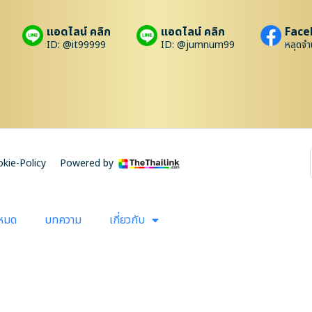
แอดไลน์ คลิก
แอดไลน์ คลิก
Face
ID: @it99999
ID: @jumnum99
หลุดจำ
kie-Policy
Powered by
งหมด
บทความ
เกี่ยวกับ