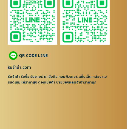
QR CODE LINE
รับจํานํา.com
รับจำนำ รับซื้อ รับขายฝาก มือถือ คอมพิวเตอร์ แท็บเล็ต กล้อง แบ
รนด์เนม ให้ราคาสูง ดอกเบี้ยต่ำ ขายของหลุดจำนำราคาถูก