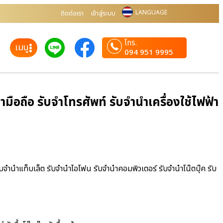
LANGUAGE
ติดต่อเรา
เข้าสู่ระบบ
โทร.
เมนู
094 951 9995
ือถือ รับจำโทรศัพท์ รับจำนำเครื่องใช้ไฟฟ้า
ับจำนำแท็บเล็ต รับจำนำไอโฟน รับจำนำคอมพิวเตอร์ รับจำนำโน๊ตบุ๊ค รับ