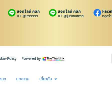
แอดไลน์ คลิก
แอดไลน์ คลิก
Face
ID: @it99999
ID: @jumnum99
หลุดจำ
kie-Policy
Powered by
งหมด
บทความ
เกี่ยวกับ