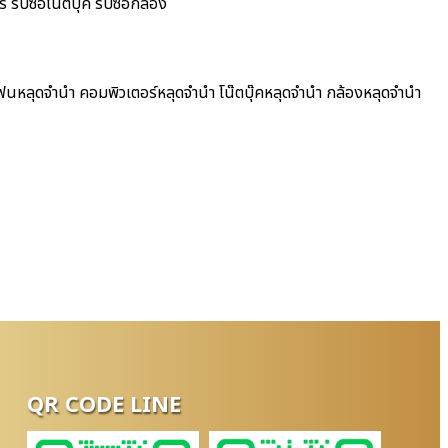
รับซื้อโน๊ตบุ๊ค รับซื้อกล้อง
โฟนหลุดจำนำ คอมพิวเตอร์หลุดจำนำ โน๊ตบุ๊คหลุดจำนำ กล้องหลุดจำนำ
QR CODE LINE