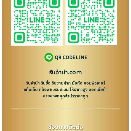
QR CODE LINE
รับจํานํา.com
รับจำนำ รับซื้อ รับขายฝาก มือถือ คอมพิวเตอร์
แท็บเล็ต กล้อง แบรนด์เนม ให้ราคาสูง ดอกเบี้ยต่ำ
ขายของหลุดจำนำราคาถูก
ช่องทางติดต่อ