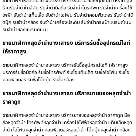
ขายนาฬิกาหลุดจำนำบางเสาธง บริการรับจำนำของทุกชนิด ให้ราคาสูง
ร้านรับจํานําใกล้ฉัน รับจำนำมือถือ รับจำนำโทรศัพท์ รับจำนำเครื่องใช้
ไฟฟ้า รับจำนำแท็บเล็ต รับจำนำไอโฟน รับจำนำคอมพิวเตอร์ รับจำนำโน๊
ตบุ๊ค รับจำนำกล้อง รับจำนำเครื่องประดับ รับจำนำกระเป๋าแบรนด์เนม
รับจำนำของแบรนด์เนม
ขายนาฬิกาหลุดจำนำบางเสาธง บริการรับซื้ออุปกรณ์ไอที
ให้ราคาสูง
ขายนาฬิกาหลุดจำนำบางเสาธง บริการรับซื้ออุปกรณ์ไอที ให้ราคาสูง
บริการรับซื้อมือถือ รับซื้อโทรศัพท์ รับซื้อแท็บเล็ต รับซื้อไอโฟน รับซื้อ
คอมพิวเตอร์ รับซื้อโน๊ตบุ๊ค รับซื้อกล้อง
ขายนาฬิกาหลุดจำนำบางเสาธง บริการขายของหลุดจำนำ
ราคาถูก
ขายนาฬิกาหลุดจำนำบางเสาธง บริการขายของหลุดจำนำ ราคาถูก มือ
ถือหลุดจำนำ โทรศัพท์หลุดจำนำ เครื่องใช้ไฟฟ้าหลุดจำนำ แท็บเล็ตหลุด
จำนำ ไอโฟนหลุดจำนำ คอมพิวเตอร์หลุดจำนำ โน๊ตบุ๊คหลุดจำนำ กล้อง