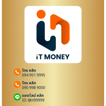
โทร คลิก
094 951 9995
โทร คลิก
090 998 9000
แอดไลน์ คลิก
ID: @it99999