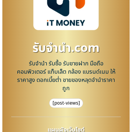
รับจํานํา.com
รับจำนำ รับซื้อ รับขายฝาก มือถือ
คอมพิวเตอร์ แท็บเล็ต กล้อง แบรนด์เนม ให้
ราคาสูง ดอกเบี้ยต่ำ ขายของหลุดจำนำราคา
ถูก
[post-views]
แผนผังเว็บไซต์