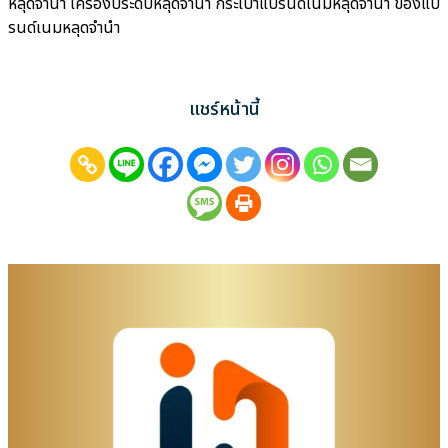
หลุดจำนำ เครื่องประดับหลุดจำนำ กระเป๋าแบรนด์เนมหลุดจำนำ ของแบ
รนด์เนมหลุดจำนำ
แชร์หน้านี้