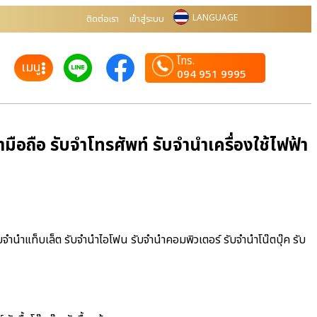
LANGUAGE
ติดต่อเรา
เข้าสู่ระบบ
โทร.
เมนู
094 951 9995
ือถือ รับจำโทรศัพท์ รับจำนำเครื่องใช้ไฟฟ้า
ับจำนำแท็บเล็ต รับจำนำไอโฟน รับจำนำคอมพิวเตอร์ รับจำนำโน๊ตบุ๊ค รับ