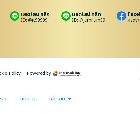
แอดไลน์ คลิก
แอดไลน์ คลิก
Face
ID: @it99999
ID: @jumnum99
หลุดจำ
kie-Policy
Powered by
งหมด
บทความ
เกี่ยวกับ