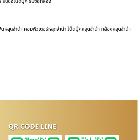
ับซื้อโน๊ตบุ๊ค รับซื้อกล้อง
ฟนหลุดจำนำ คอมพิวเตอร์หลุดจำนำ โน๊ตบุ๊คหลุดจำนำ กล้องหลุดจำนำ
QR CODE LINE