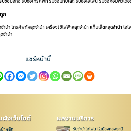
้อมือถือ รับซื้อโทรศัพท์ รับซื้อแท็บเล็ต รับซื้อไอโฟน รับซื้อคอมพิวเตอร์ ร
ถูก
ำนำ โทรศัพท์หลุดจำนำ เครื่องใช้ไฟฟ้าหลุดจำนำ แท็บเล็ตหลุดจำนำ ไอโ
ุดจำนำ
แชร์หน้านี้
ผังเว็บไซต์
ผลงานบริการ
หน้าหลัก
รับจำนำไอโฟน12เมืองทองธานี