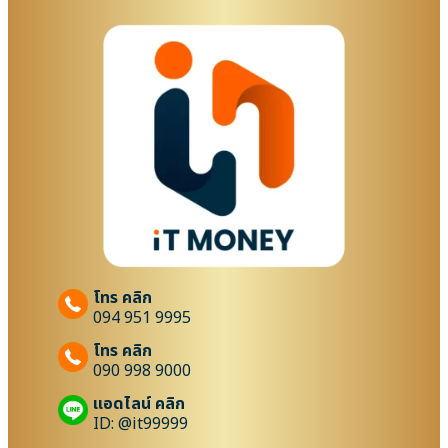
โทร คลิก
094 951 9995
โทร คลิก
090 998 9000
แอดไลน์ คลิก
ID: @it99999