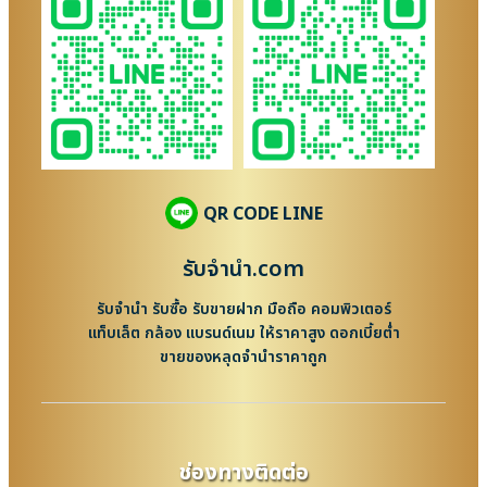
QR CODE LINE
รับจํานํา.com
รับจำนำ รับซื้อ รับขายฝาก มือถือ คอมพิวเตอร์
แท็บเล็ต กล้อง แบรนด์เนม ให้ราคาสูง ดอกเบี้ยต่ำ
ขายของหลุดจำนำราคาถูก
ช่องทางติดต่อ