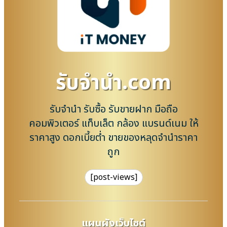
รับจํานํา.com
รับจำนำ รับซื้อ รับขายฝาก มือถือ
คอมพิวเตอร์ แท็บเล็ต กล้อง แบรนด์เนม ให้
ราคาสูง ดอกเบี้ยต่ำ ขายของหลุดจำนำราคา
ถูก
[post-views]
แผนผังเว็บไซต์