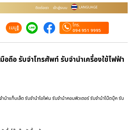
LANGUAGE
ติดต่อเรา
เข้าสู่ระบบ
โทร.
เมนู
094 951 9995
อถือ รับจำโทรศัพท์ รับจำนำเครื่องใช้ไฟฟ้า
บจำนำแท็บเล็ต รับจำนำไอโฟน รับจำนำคอมพิวเตอร์ รับจำนำโน๊ตบุ๊ค รับ