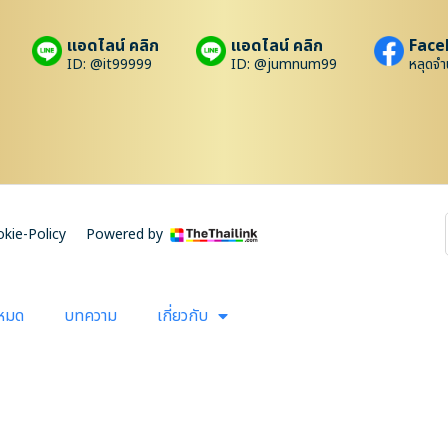
แอดไลน์ คลิก
แอดไลน์ คลิก
Face
ID: @it99999
ID: @jumnum99
หลุดจำ
kie-Policy
Powered by
งหมด
บทความ
เกี่ยวกับ