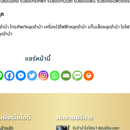
อมือถือ รับซื้อโทรศัพท์ รับซื้อแท็บเล็ต รับซื้อไอโฟน รับซื้อคอมพิวเตอร์ ร
ูก
ำนำ โทรศัพท์หลุดจำนำ เครื่องใช้ไฟฟ้าหลุดจำนำ แท็บเล็ตหลุดจำนำ ไอโ
ุดจำนำ
แชร์หน้านี้
ผังเว็บไซต์
ผลงานบริการ
หน้าหลัก
รับจำนำไอโฟน14ศูนย์อิมแพค