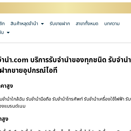
ลัก
สินค้าหลุดจำนำ
รับขายฝาก
สาขาทั้งหมด
บทความ
กับ
ํานํา.com บริการรับจำนำของทุกชนิด รับจำนำมื
บฝากขายอุปกรณ์ไอที
าคาสูง
จํานําใกล้ฉัน รับจำนำมือถือ รับจำนำโทรศัพท์ รับจำนำเครื่องใช้ไฟฟ้า รั
ำของแบรนด์เนม
าสูง