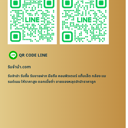
QR CODE LINE
รับจํานํา.com
รับจำนำ รับซื้อ รับขายฝาก มือถือ คอมพิวเตอร์ แท็บเล็ต กล้อง แบ
รนด์เนม ให้ราคาสูง ดอกเบี้ยต่ำ ขายของหลุดจำนำราคาถูก