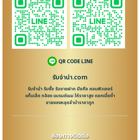
QR CODE LINE
รับจํานํา.com
รับจำนำ รับซื้อ รับขายฝาก มือถือ คอมพิวเตอร์
แท็บเล็ต กล้อง แบรนด์เนม ให้ราคาสูง ดอกเบี้ยต่ำ
ขายของหลุดจำนำราคาถูก
ช่องทางติดต่อ