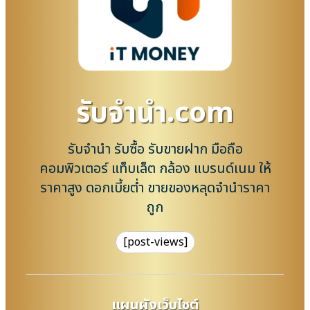
รับจํานํา.com
รับจำนำ รับซื้อ รับขายฝาก มือถือ
คอมพิวเตอร์ แท็บเล็ต กล้อง แบรนด์เนม ให้
ราคาสูง ดอกเบี้ยต่ำ ขายของหลุดจำนำราคา
ถูก
[post-views]
แผนผังเว็บไซต์