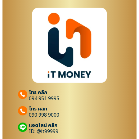
โทร คลิก
094 951 9995
โทร คลิก
090 998 9000
แอดไลน์ คลิก
ID: @it99999