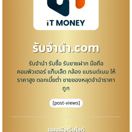
รับจํานํา.com
รับจำนำ รับซื้อ รับขายฝาก มือถือ
คอมพิวเตอร์ แท็บเล็ต กล้อง แบรนด์เนม ให้
ราคาสูง ดอกเบี้ยต่ำ ขายของหลุดจำนำราคา
ถูก
[post-views]
แผนผังเว็บไซต์