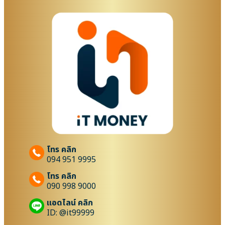
โทร คลิก
094 951 9995
โทร คลิก
090 998 9000
แอดไลน์ คลิก
ID: @it99999