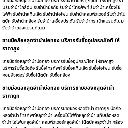
ขายมือถือหลุดจำนำบ่อทอง บริการรับจำนำของทุกชนิด ให้ราคาสูง ร้า
นรับจํานําใกล้ฉัน รับจำนำมือถือ รับจำนำโทรศัพท์ รับจำนำเครื่องใช้
ไฟฟ้า รับจำนำแท็บเล็ต รับจำนำไอโฟน รับจำนำคอมพิวเตอร์ รับจำนำโน๊
ตบุ๊ค รับจำนำกล้อง รับจำนำเครื่องประดับ รับจำนำกระเป๋าแบรนด์เนม
รับจำนำของแบรนด์เนม
ขายมือถือหลุดจำนำบ่อทอง บริการรับซื้ออุปกรณ์ไอที ให้
ราคาสูง
ขายมือถือหลุดจำนำบ่อทอง บริการรับซื้ออุปกรณ์ไอที ให้ราคาสูง
บริการรับซื้อมือถือ รับซื้อโทรศัพท์ รับซื้อแท็บเล็ต รับซื้อไอโฟน รับซื้อ
คอมพิวเตอร์ รับซื้อโน๊ตบุ๊ค รับซื้อกล้อง
ขายมือถือหลุดจำนำบ่อทอง บริการขายของหลุดจำนำ
ราคาถูก
ขายมือถือหลุดจำนำบ่อทอง บริการขายของหลุดจำนำ ราคาถูก มือถือ
หลุดจำนำ โทรศัพท์หลุดจำนำ เครื่องใช้ไฟฟ้าหลุดจำนำ แท็บเล็ตหลุด
จำนำ ไอโฟนหลุดจำนำ คอมพิวเตอร์หลุดจำนำ โน๊ตบุ๊คหลุดจำนำ กล้อง