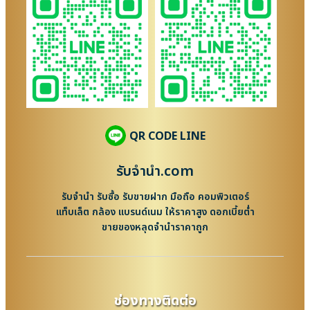
QR CODE LINE
รับจํานํา.com
รับจำนำ รับซื้อ รับขายฝาก มือถือ คอมพิวเตอร์
แท็บเล็ต กล้อง แบรนด์เนม ให้ราคาสูง ดอกเบี้ยต่ำ
ขายของหลุดจำนำราคาถูก
ช่องทางติดต่อ