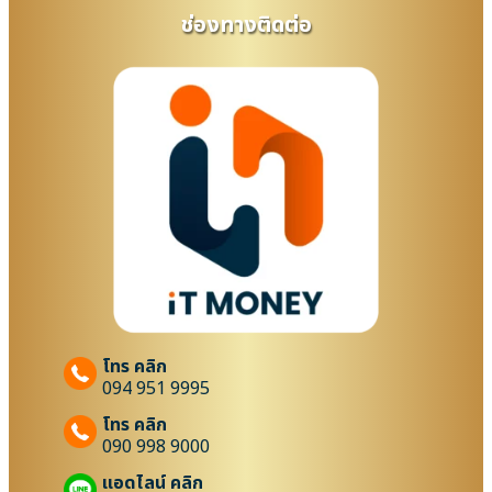
ช่องทางติดต่อ
โทร คลิก
094 951 9995
โทร คลิก
090 998 9000
แอดไลน์ คลิก