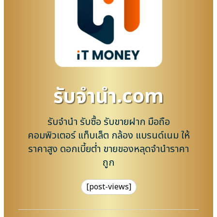
รับจํานํา.com
รับจำนำ รับซื้อ รับขายฝาก มือถือ
คอมพิวเตอร์ แท็บเล็ต กล้อง แบรนด์เนม ให้
ราคาสูง ดอกเบี้ยต่ำ ขายของหลุดจำนำราคา
ถูก
[post-views]