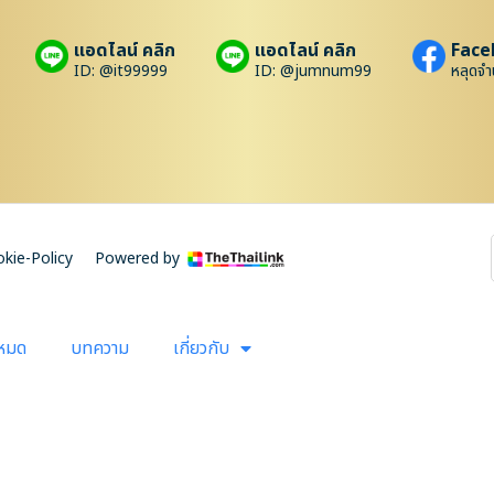
แอดไลน์ คลิก
แอดไลน์ คลิก
Face
ID: @it99999
ID: @jumnum99
หลุดจำ
kie-Policy
Powered by
งหมด
บทความ
เกี่ยวกับ