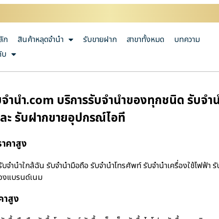
ลัก
สินค้าหลุดจำนำ
รับขายฝาก
สาขาทั้งหมด
บทความ
กับ
จํานํา.com บริการรับจำนำของทุกชนิด รับจำนำ
และ รับฝากขายอุปกรณ์ไอที
ราคาสูง
บจํานําใกล้ฉัน รับจำนำมือถือ รับจำนำโทรศัพท์ รับจำนำเครื่องใช้ไฟฟ้า 
ำของแบรนด์เนม
คาสูง