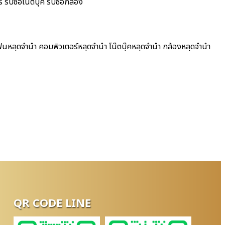
รับซื้อโน๊ตบุ๊ค รับซื้อกล้อง
โฟนหลุดจำนำ คอมพิวเตอร์หลุดจำนำ โน๊ตบุ๊คหลุดจำนำ กล้องหลุดจำนำ
QR CODE LINE