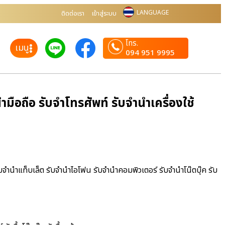
LANGUAGE
ติดต่อเรา
เข้าสู่ระบบ
โทร.
เมนู
094 951 9995
มือถือ รับจำโทรศัพท์ รับจำนำเครื่องใช้
รับจำนำแท็บเล็ต รับจำนำไอโฟน รับจำนำคอมพิวเตอร์ รับจำนำโน๊ตบุ๊ค รับ