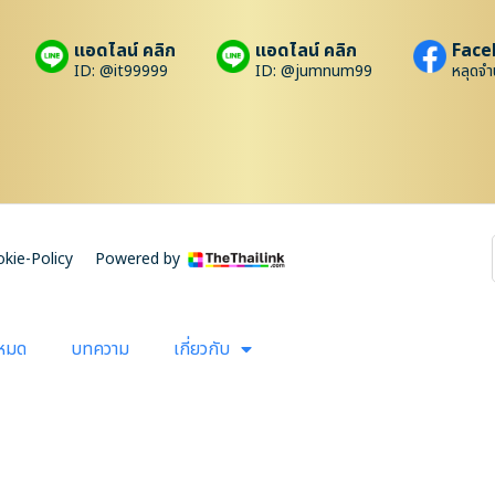
แอดไลน์ คลิก
แอดไลน์ คลิก
Face
ID: @it99999
ID: @jumnum99
หลุดจำ
kie-Policy
Powered by
งหมด
บทความ
เกี่ยวกับ