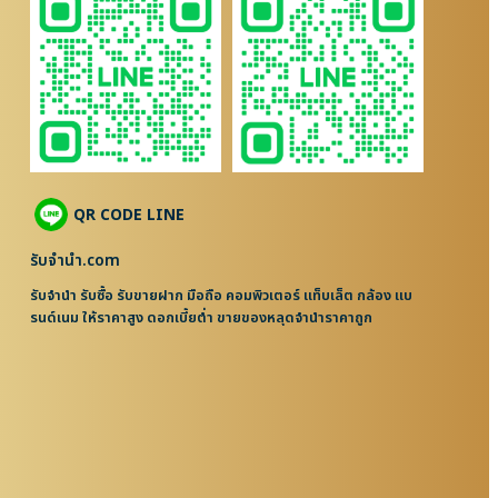
QR CODE LINE
รับจํานํา.com
รับจำนำ รับซื้อ รับขายฝาก มือถือ คอมพิวเตอร์ แท็บเล็ต กล้อง แบ
รนด์เนม ให้ราคาสูง ดอกเบี้ยต่ำ ขายของหลุดจำนำราคาถูก