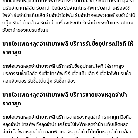
ขายไอแพดหลุดจำนำบางพลี บริการรับจำนำของทุกชนิด ให้ราคาสูง ร้า
นรับจํานําใกล้ฉัน รับจำนำมือถือ รับจำนำโทรศัพท์ รับจำนำเครื่องใช้
ไฟฟ้า รับจำนำแท็บเล็ต รับจำนำไอโฟน รับจำนำคอมพิวเตอร์ รับจำนำโน๊
ตบุ๊ค รับจำนำกล้อง รับจำนำเครื่องประดับ รับจำนำกระเป๋าแบรนด์เนม
รับจำนำของแบรนด์เนม
ขายไอแพดหลุดจำนำบางพลี บริการรับซื้ออุปกรณ์ไอที ให้
ราคาสูง
ขายไอแพดหลุดจำนำบางพลี บริการรับซื้ออุปกรณ์ไอที ให้ราคาสูง
บริการรับซื้อมือถือ รับซื้อโทรศัพท์ รับซื้อแท็บเล็ต รับซื้อไอโฟน รับซื้อ
คอมพิวเตอร์ รับซื้อโน๊ตบุ๊ค รับซื้อกล้อง
ขายไอแพดหลุดจำนำบางพลี บริการขายของหลุดจำนำ
ราคาถูก
ขายไอแพดหลุดจำนำบางพลี บริการขายของหลุดจำนำ ราคาถูก มือถือ
หลุดจำนำ โทรศัพท์หลุดจำนำ เครื่องใช้ไฟฟ้าหลุดจำนำ แท็บเล็ตหลุด
จำนำ ไอโฟนหลุดจำนำ คอมพิวเตอร์หลุดจำนำ โน๊ตบุ๊คหลุดจำนำ กล้อง