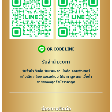
QR CODE LINE
รับจํานํา.com
รับจำนำ รับซื้อ รับขายฝาก มือถือ คอมพิวเตอร์
แท็บเล็ต กล้อง แบรนด์เนม ให้ราคาสูง ดอกเบี้ยต่ำ
ขายของหลุดจำนำราคาถูก
ช่องทางติดต่อ