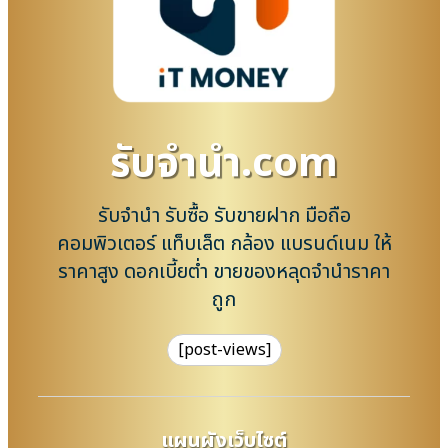
รับจํานํา.com
รับจำนำ รับซื้อ รับขายฝาก มือถือ
คอมพิวเตอร์ แท็บเล็ต กล้อง แบรนด์เนม ให้
ราคาสูง ดอกเบี้ยต่ำ ขายของหลุดจำนำราคา
ถูก
[post-views]
แผนผังเว็บไซต์