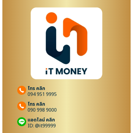
โทร คลิก
094 951 9995
โทร คลิก
090 998 9000
แอดไลน์ คลิก
ID: @it99999