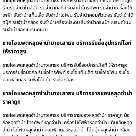
ขายไอแพดหลุดจำนำบางเสาธง บริการรับจำนำของทุกชนิด ให้ราคาสูง
ร้านรับจํานําใกล้ฉัน รับจำนำมือถือ รับจำนำโทรศัพท์ รับจำนำเครื่องใช้
ไฟฟ้า รับจำนำแท็บเล็ต รับจำนำไอโฟน รับจำนำคอมพิวเตอร์ รับจำนำโน๊
ตบุ๊ค รับจำนำกล้อง รับจำนำเครื่องประดับ รับจำนำกระเป๋าแบรนด์เนม
รับจำนำของแบรนด์เนม
ขายไอแพดหลุดจำนำบางเสาธง บริการรับซื้ออุปกรณ์ไอที
ให้ราคาสูง
ขายไอแพดหลุดจำนำบางเสาธง บริการรับซื้ออุปกรณ์ไอที ให้ราคาสูง
บริการรับซื้อมือถือ รับซื้อโทรศัพท์ รับซื้อแท็บเล็ต รับซื้อไอโฟน รับซื้อ
คอมพิวเตอร์ รับซื้อโน๊ตบุ๊ค รับซื้อกล้อง
ขายไอแพดหลุดจำนำบางเสาธง บริการขายของหลุดจำนำ
ราคาถูก
ขายไอแพดหลุดจำนำบางเสาธง บริการขายของหลุดจำนำ ราคาถูก มือ
ถือหลุดจำนำ โทรศัพท์หลุดจำนำ เครื่องใช้ไฟฟ้าหลุดจำนำ แท็บเล็ตหลุด
จำนำ ไอโฟนหลุดจำนำ คอมพิวเตอร์หลุดจำนำ โน๊ตบุ๊คหลุดจำนำ กล้อง