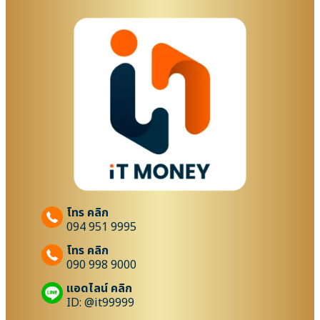
โทร คลิก
094 951 9995
โทร คลิก
090 998 9000
แอดไลน์ คลิก
ID: @it99999