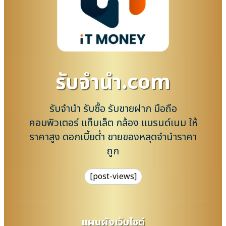
รับจํานํา.com
รับจำนำ รับซื้อ รับขายฝาก มือถือ
คอมพิวเตอร์ แท็บเล็ต กล้อง แบรนด์เนม ให้
ราคาสูง ดอกเบี้ยต่ำ ขายของหลุดจำนำราคา
ถูก
[post-views]
แผนผังเว็บไซต์