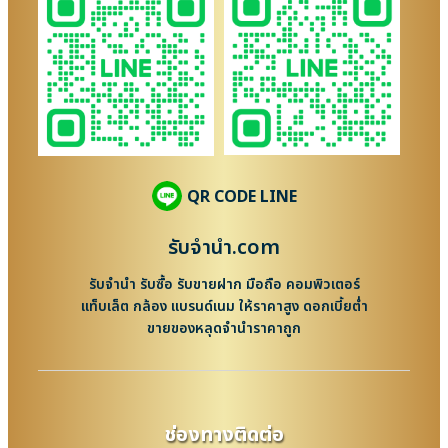
QR CODE LINE
รับจํานํา.com
รับจำนำ รับซื้อ รับขายฝาก มือถือ คอมพิวเตอร์
แท็บเล็ต กล้อง แบรนด์เนม ให้ราคาสูง ดอกเบี้ยต่ำ
ขายของหลุดจำนำราคาถูก
ช่องทางติดต่อ