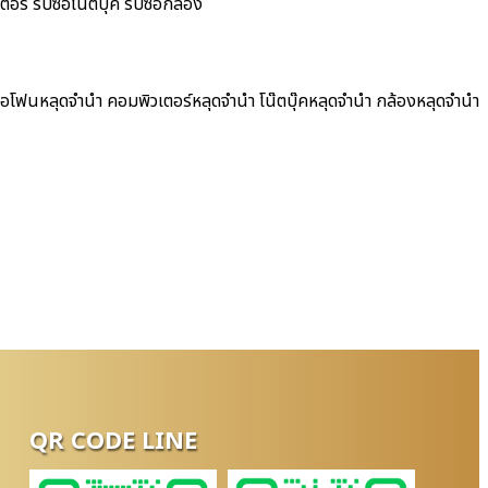
์ รับซื้อโน๊ตบุ๊ค รับซื้อกล้อง
ไอโฟนหลุดจำนำ คอมพิวเตอร์หลุดจำนำ โน๊ตบุ๊คหลุดจำนำ กล้องหลุดจำนำ
QR CODE LINE