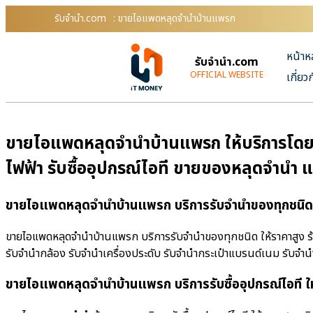
รับจํานํา.com
: ขายไอแพดหลุดจำนำบ้านแพรก
หน้าห
รับจํานํา.com
OFFICIAL WEBSITE
เกี่ยว
ขายไอแพดหลุดจำนำบ้านแพรก ให้บริการโดย รั
ไฟฟ้า รับซื้ออุปกรณ์ไอที ขายของหลุดจำนำ 
ขายไอแพดหลุดจำนำบ้านแพรก บริการรับจำนำของทุกชนิด 
ขายไอแพดหลุดจำนำบ้านแพรก บริการรับจำนำของทุกชนิด ให้ราคาสูง ร้านร
รับจำนำกล้อง รับจำนำเครื่องประดับ รับจำนำกระเป๋าแบรนด์เนม รับจ
ขายไอแพดหลุดจำนำบ้านแพรก บริการรับซื้ออุปกรณ์ไอที ใ