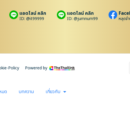
แอดไลน์ คลิก
แอดไลน์ คลิก
Face
ID: @it99999
ID: @jumnum99
หลุดจำ
kie-Policy
Powered by
งหมด
บทความ
เกี่ยวกับ