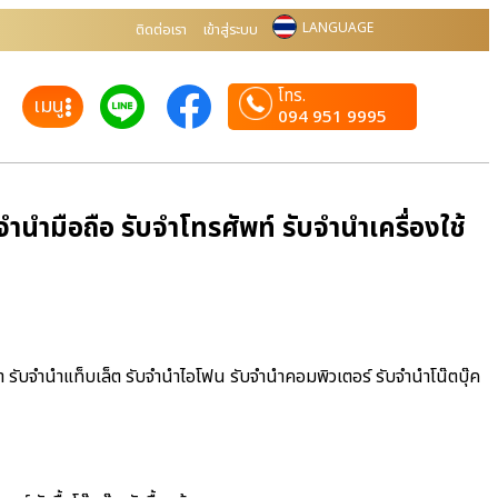
LANGUAGE
ติดต่อเรา
เข้าสู่ระบบ
โทร.
เมนู
094 951 9995
ำมือถือ รับจำโทรศัพท์ รับจำนำเครื่องใช้
า รับจำนำแท็บเล็ต รับจำนำไอโฟน รับจำนำคอมพิวเตอร์ รับจำนำโน๊ตบุ๊ค