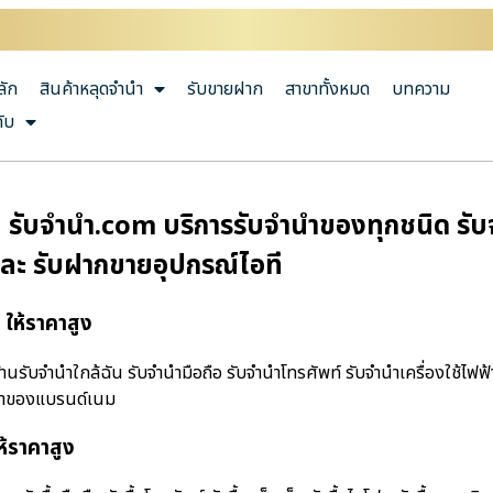
ลัก
สินค้าหลุดจำนำ
รับขายฝาก
สาขาทั้งหมด
บทความ
กับ
บจํานํา.com บริการรับจำนำของทุกชนิด รับจำน
และ รับฝากขายอุปกรณ์ไอที
ให้ราคาสูง
ับจํานําใกล้ฉัน รับจำนำมือถือ รับจำนำโทรศัพท์ รับจำนำเครื่องใช้ไฟฟ้
ำนำของแบรนด์เนม
ห้ราคาสูง