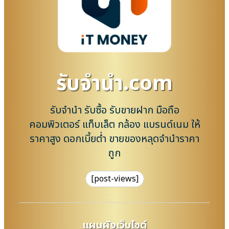
รับจํานํา.com
รับจำนำ รับซื้อ รับขายฝาก มือถือ
คอมพิวเตอร์ แท็บเล็ต กล้อง แบรนด์เนม ให้
ราคาสูง ดอกเบี้ยต่ำ ขายของหลุดจำนำราคา
ถูก
[post-views]
แผนผังเว็บไซต์