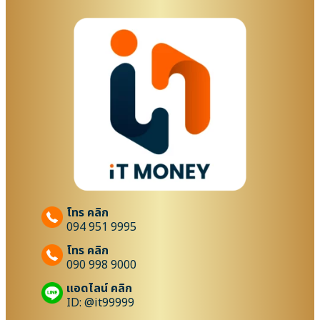
โทร คลิก
094 951 9995
โทร คลิก
090 998 9000
แอดไลน์ คลิก
ID: @it99999