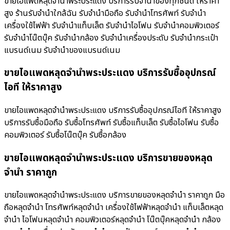
ขายไอแพดหลุดจำนำพระประแดง บริการรับจำนำของทุกชนิด ให้ราคา
สูง ร้านรับจํานําใกล้ฉัน รับจำนำมือถือ รับจำนำโทรศัพท์ รับจำนำ
เครื่องใช้ไฟฟ้า รับจำนำแท็บเล็ต รับจำนำไอโฟน รับจำนำคอมพิวเตอร์
รับจำนำโน๊ตบุ๊ค รับจำนำกล้อง รับจำนำเครื่องประดับ รับจำนำกระเป๋า
แบรนด์เนม รับจำนำของแบรนด์เนม
ขายไอแพดหลุดจำนำพระประแดง บริการรับซื้ออุปกรณ์
ไอที ให้ราคาสูง
ขายไอแพดหลุดจำนำพระประแดง บริการรับซื้ออุปกรณ์ไอที ให้ราคาสูง
บริการรับซื้อมือถือ รับซื้อโทรศัพท์ รับซื้อแท็บเล็ต รับซื้อไอโฟน รับซื้อ
คอมพิวเตอร์ รับซื้อโน๊ตบุ๊ค รับซื้อกล้อง
ขายไอแพดหลุดจำนำพระประแดง บริการขายของหลุด
จำนำ ราคาถูก
ขายไอแพดหลุดจำนำพระประแดง บริการขายของหลุดจำนำ ราคาถูก มือ
ถือหลุดจำนำ โทรศัพท์หลุดจำนำ เครื่องใช้ไฟฟ้าหลุดจำนำ แท็บเล็ตหลุด
จำนำ ไอโฟนหลุดจำนำ คอมพิวเตอร์หลุดจำนำ โน๊ตบุ๊คหลุดจำนำ กล้อง