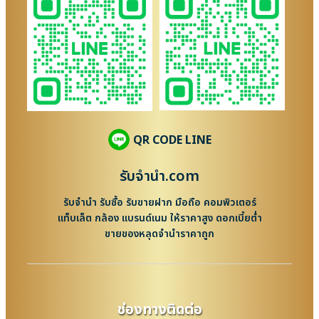
QR CODE LINE
รับจํานํา.com
รับจำนำ รับซื้อ รับขายฝาก มือถือ คอมพิวเตอร์
แท็บเล็ต กล้อง แบรนด์เนม ให้ราคาสูง ดอกเบี้ยต่ำ
ขายของหลุดจำนำราคาถูก
ช่องทางติดต่อ