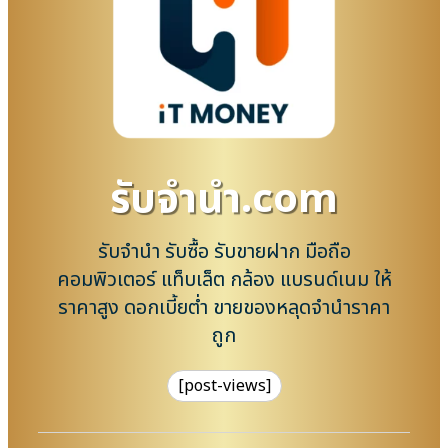
รับจํานํา.com
รับจำนำ รับซื้อ รับขายฝาก มือถือ
คอมพิวเตอร์ แท็บเล็ต กล้อง แบรนด์เนม ให้
ราคาสูง ดอกเบี้ยต่ำ ขายของหลุดจำนำราคา
ถูก
[post-views]