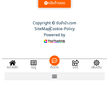
กลับด้านบน
Copyright © รับจํานํา.com
SiteMap
Cookie-Policy
Powered by
หน้าหลัก
เมนู
ติดต่อ
แชร์
เพิ่มเติม