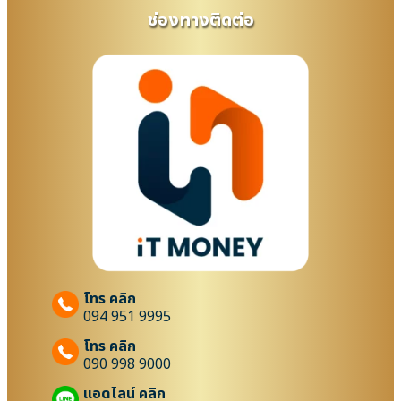
ช่องทางติดต่อ
โทร คลิก
094 951 9995
โทร คลิก
090 998 9000
แอดไลน์ คลิก