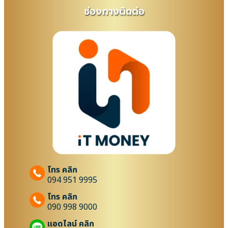
ช่องทางติดต่อ
โทร คลิก
094 951 9995
โทร คลิก
090 998 9000
แอดไลน์ คลิก