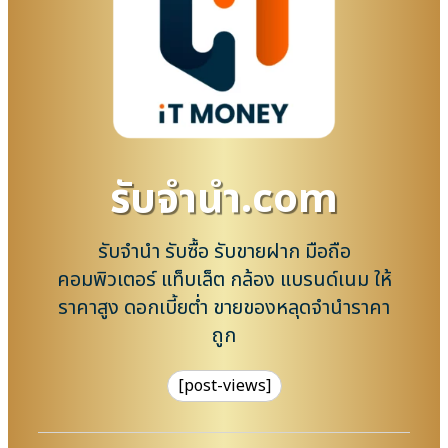
รับจํานํา.com
รับจำนำ รับซื้อ รับขายฝาก มือถือ
คอมพิวเตอร์ แท็บเล็ต กล้อง แบรนด์เนม ให้
ราคาสูง ดอกเบี้ยต่ำ ขายของหลุดจำนำราคา
ถูก
[post-views]