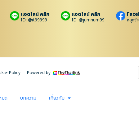
แอดไลน์ คลิก
แอดไลน์ คลิก
Face
ID: @it99999
ID: @jumnum99
หลุดจำ
kie-Policy
Powered by
งหมด
บทความ
เกี่ยวกับ