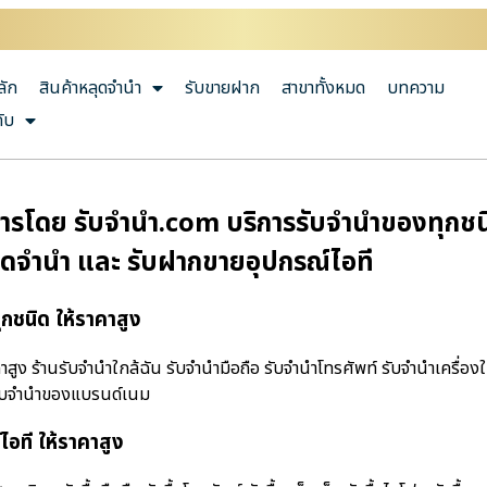
ลัก
สินค้าหลุดจำนำ
รับขายฝาก
สาขาทั้งหมด
บทความ
กับ
รโดย รับจํานํา.com บริการรับจำนำของทุกชนิ
หลุดจำนำ และ รับฝากขายอุปกรณ์ไอที
กชนิด ให้ราคาสูง
ง ร้านรับจํานําใกล้ฉัน รับจำนำมือถือ รับจำนำโทรศัพท์ รับจำนำเครื่องใ
 รับจำนำของแบรนด์เนม
อที ให้ราคาสูง