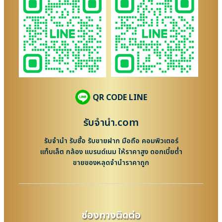
QR CODE LINE
รับจํานํา.com
รับจำนำ รับซื้อ รับขายฝาก มือถือ คอมพิวเตอร์
แท็บเล็ต กล้อง แบรนด์เนม ให้ราคาสูง ดอกเบี้ยต่ำ
ขายของหลุดจำนำราคาถูก
ช่องทางติดต่อ