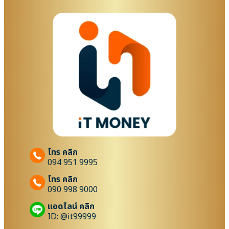
โทร คลิก
094 951 9995
โทร คลิก
090 998 9000
แอดไลน์ คลิก
ID: @it99999