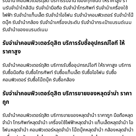
รับจำนำคอมพิวเตอร์ดุสิต บริการรับจำนำของทุกชนิด ให้ราคาสูง ร้า
นรับจํานําใกล้ฉัน รับจำนำมือถือ รับจำนำโทรศัพท์ รับจำนำเครื่องใช้
ไฟฟ้า รับจำนำแท็บเล็ต รับจำนำไอโฟน รับจำนำคอมพิวเตอร์ รับจำนำโน๊
ตบุ๊ค รับจำนำกล้อง รับจำนำเครื่องประดับ รับจำนำกระเป๋าแบรนด์เนม
รับจำนำของแบรนด์เนม
รับจำนำคอมพิวเตอร์ดุสิต บริการรับซื้ออุปกรณ์ไอที ให้
ราคาสูง
รับจำนำคอมพิวเตอร์ดุสิต บริการรับซื้ออุปกรณ์ไอที ให้ราคาสูง บริการ
รับซื้อมือถือ รับซื้อโทรศัพท์ รับซื้อแท็บเล็ต รับซื้อไอโฟน รับซื้อ
คอมพิวเตอร์ รับซื้อโน๊ตบุ๊ค รับซื้อกล้อง
รับจำนำคอมพิวเตอร์ดุสิต บริการขายของหลุดจำนำ ราคา
ถูก
รับจำนำคอมพิวเตอร์ดุสิต บริการขายของหลุดจำนำ ราคาถูก มือถือหลุด
จำนำ โทรศัพท์หลุดจำนำ เครื่องใช้ไฟฟ้าหลุดจำนำ แท็บเล็ตหลุดจำนำ ไอ
โฟนหลุดจำนำ คอมพิวเตอร์หลุดจำนำ โน๊ตบุ๊คหลุดจำนำ กล้องหลุดจำนำ