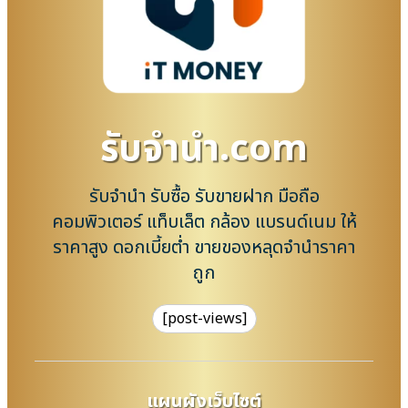
รับจํานํา.com
รับจำนำ รับซื้อ รับขายฝาก มือถือ
คอมพิวเตอร์ แท็บเล็ต กล้อง แบรนด์เนม ให้
ราคาสูง ดอกเบี้ยต่ำ ขายของหลุดจำนำราคา
ถูก
[post-views]
แผนผังเว็บไซต์