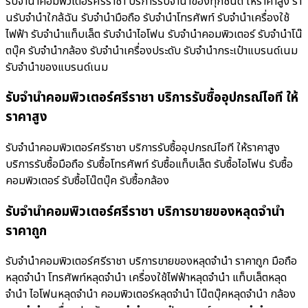
รับจำนำคอมพิวเตอร์ศรีราชา บริการรับจำนำของทุกชนิด ให้ราคาสูง ร้า
นรับจํานําใกล้ฉัน รับจำนำมือถือ รับจำนำโทรศัพท์ รับจำนำเครื่องใช้
ไฟฟ้า รับจำนำแท็บเล็ต รับจำนำไอโฟน รับจำนำคอมพิวเตอร์ รับจำนำโน๊
ตบุ๊ค รับจำนำกล้อง รับจำนำเครื่องประดับ รับจำนำกระเป๋าแบรนด์เนม
รับจำนำของแบรนด์เนม
รับจำนำคอมพิวเตอร์ศรีราชา บริการรับซื้ออุปกรณ์ไอที ให้
ราคาสูง
รับจำนำคอมพิวเตอร์ศรีราชา บริการรับซื้ออุปกรณ์ไอที ให้ราคาสูง
บริการรับซื้อมือถือ รับซื้อโทรศัพท์ รับซื้อแท็บเล็ต รับซื้อไอโฟน รับซื้อ
คอมพิวเตอร์ รับซื้อโน๊ตบุ๊ค รับซื้อกล้อง
รับจำนำคอมพิวเตอร์ศรีราชา บริการขายของหลุดจำนำ
ราคาถูก
รับจำนำคอมพิวเตอร์ศรีราชา บริการขายของหลุดจำนำ ราคาถูก มือถือ
หลุดจำนำ โทรศัพท์หลุดจำนำ เครื่องใช้ไฟฟ้าหลุดจำนำ แท็บเล็ตหลุด
จำนำ ไอโฟนหลุดจำนำ คอมพิวเตอร์หลุดจำนำ โน๊ตบุ๊คหลุดจำนำ กล้อง