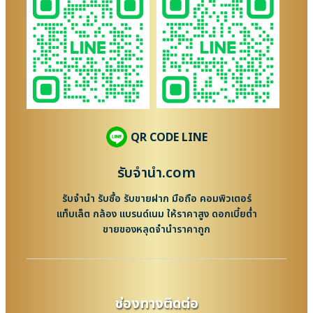
QR CODE LINE
รับจํานํา.com
รับจำนำ รับซื้อ รับขายฝาก มือถือ คอมพิวเตอร์
แท็บเล็ต กล้อง แบรนด์เนม ให้ราคาสูง ดอกเบี้ยต่ำ
ขายของหลุดจำนำราคาถูก
ช่องทางติดต่อ