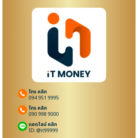
โทร คลิก
094 951 9995
โทร คลิก
090 998 9000
แอดไลน์ คลิก
ID: @it99999