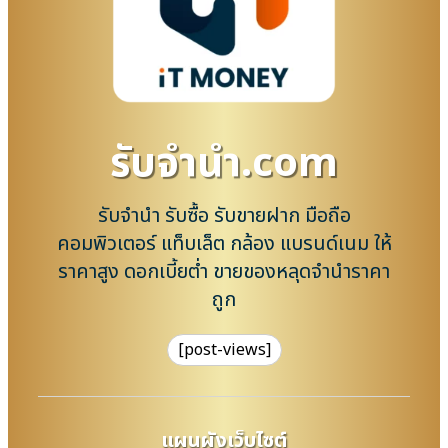
รับจํานํา.com
รับจำนำ รับซื้อ รับขายฝาก มือถือ
คอมพิวเตอร์ แท็บเล็ต กล้อง แบรนด์เนม ให้
ราคาสูง ดอกเบี้ยต่ำ ขายของหลุดจำนำราคา
ถูก
[post-views]
แผนผังเว็บไซต์