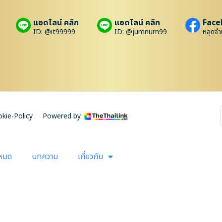
แอดไลน์ คลิก
แอดไลน์ คลิก
Face
ID: @it99999
ID: @jumnum99
หลุดจำ
kie-Policy
Powered by
งหมด
บทความ
เกี่ยวกับ