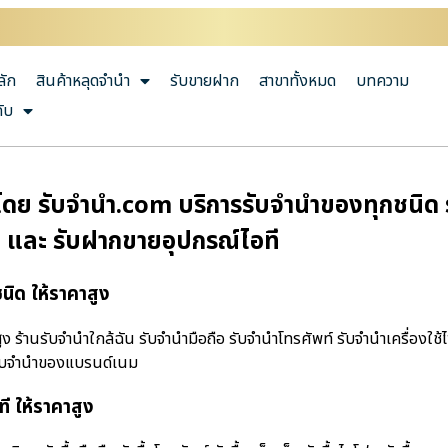
ลัก
สินค้าหลุดจำนำ
รับขายฝาก
สาขาทั้งหมด
บทความ
กับ
ดย รับจํานํา.com บริการรับจำนำของทุกชนิด ร
นำ และ รับฝากขายอุปกรณ์ไอที
ิด ให้ราคาสูง
ร้านรับจํานําใกล้ฉัน รับจำนำมือถือ รับจำนำโทรศัพท์ รับจำนำเครื่องใช
 รับจำนำของแบรนด์เนม
ี ให้ราคาสูง