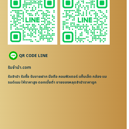
QR CODE LINE
รับจํานํา.com
รับจำนำ รับซื้อ รับขายฝาก มือถือ คอมพิวเตอร์ แท็บเล็ต กล้อง แบ
รนด์เนม ให้ราคาสูง ดอกเบี้ยต่ำ ขายของหลุดจำนำราคาถูก