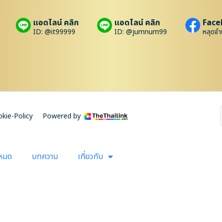
แอดไลน์ คลิก
แอดไลน์ คลิก
Face
ID: @it99999
ID: @jumnum99
หลุดจำ
kie-Policy
Powered by
งหมด
บทความ
เกี่ยวกับ