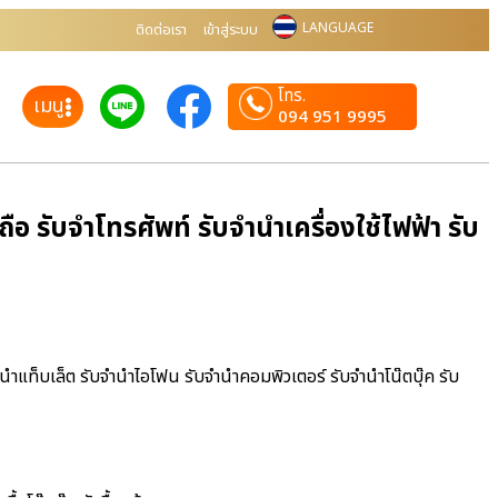
LANGUAGE
ติดต่อเรา
เข้าสู่ระบบ
โทร.
เมนู
094 951 9995
 รับจำโทรศัพท์ รับจำนำเครื่องใช้ไฟฟ้า รับ
ำนำแท็บเล็ต รับจำนำไอโฟน รับจำนำคอมพิวเตอร์ รับจำนำโน๊ตบุ๊ค รับ