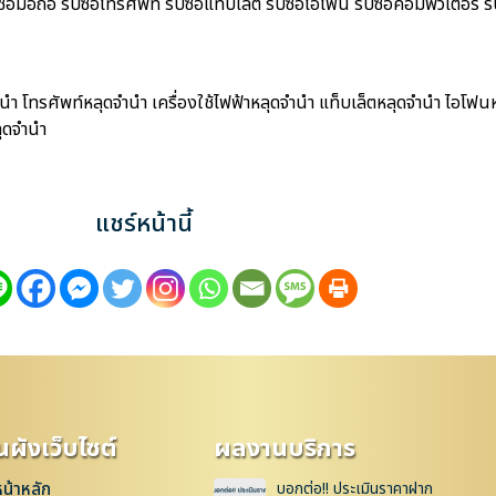
อถือ รับซื้อโทรศัพท์ รับซื้อแท็บเล็ต รับซื้อไอโฟน รับซื้อคอมพิวเตอร์ รับซ
 โทรศัพท์หลุดจำนำ เครื่องใช้ไฟฟ้าหลุดจำนำ แท็บเล็ตหลุดจำนำ ไอโฟนห
ุดจำนำ
แชร์หน้านี้
ผังเว็บไซต์
ผลงานบริการ
หน้าหลัก
บอกต่อ!! ประเมินราคาฝาก