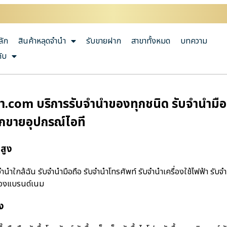
ลัก
สินค้าหลุดจำนำ
รับขายฝาก
สาขาทั้งหมด
บทความ
กับ
า.com บริการรับจำนำของทุกชนิด รับจำนำมือถือ
ากขายอุปกรณ์ไอที
สูง
ําใกล้ฉัน รับจำนำมือถือ รับจำนำโทรศัพท์ รับจำนำเครื่องใช้ไฟฟ้า รับจ
ำของแบรนด์เนม
ง