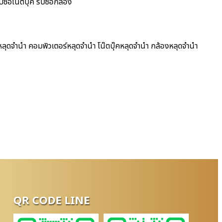
ื้อโน๊ตบุ๊ค รับซื้อกล้อง
ลุดจำนำ คอมพิวเตอร์หลุดจำนำ โน๊ตบุ๊คหลุดจำนำ กล้องหลุดจำนำ
QR CODE LINE