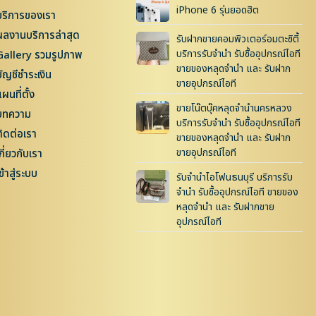
iPhone 6 รุ่นยอดฮิต
บริการของเรา
ผลงานบริการล่าสุด
รับฝากขายคอมพิวเตอร์อมตะซิตี้
บริการรับจำนำ รับซื้ออุปกรณ์ไอที
Gallery รวมรูปภาพ
ขายของหลุดจำนำ และ รับฝาก
บัญชีชำระเงิน
ขายอุปกรณ์ไอที
ผนที่ตั้ง
ขายโน๊ตบุ๊คหลุดจำนำนครหลวง
บทความ
บริการรับจำนำ รับซื้ออุปกรณ์ไอที
ติดต่อเรา
ขายของหลุดจำนำ และ รับฝาก
ขายอุปกรณ์ไอที
กี่ยวกับเรา
ข้าสู่ระบบ
รับจำนำไอโฟนธนบุรี บริการรับ
จำนำ รับซื้ออุปกรณ์ไอที ขายของ
หลุดจำนำ และ รับฝากขาย
อุปกรณ์ไอที