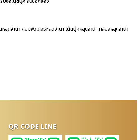
บซื้อโน๊ตบุ๊ค รับซื้อกล้อง
นหลุดจำนำ คอมพิวเตอร์หลุดจำนำ โน๊ตบุ๊คหลุดจำนำ กล้องหลุดจำนำ
QR CODE LINE