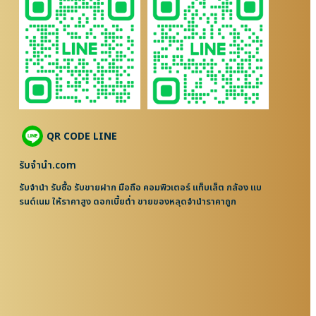
QR CODE LINE
รับจํานํา.com
รับจำนำ รับซื้อ รับขายฝาก มือถือ คอมพิวเตอร์ แท็บเล็ต กล้อง แบ
รนด์เนม ให้ราคาสูง ดอกเบี้ยต่ำ ขายของหลุดจำนำราคาถูก