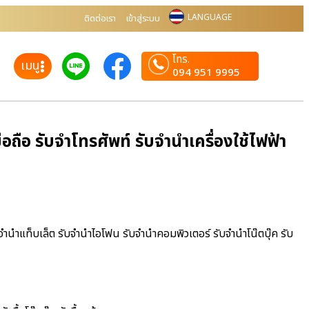
LANGUAGE
ติดต่อเรา
เข้าสู่ระบบ
โทร.
เมนู
094 951 9995
ถือ รับจำโทรศัพท์ รับจำนำเครื่องใช้ไฟฟ้า
บจำนำแท็บเล็ต รับจำนำไอโฟน รับจำนำคอมพิวเตอร์ รับจำนำโน๊ตบุ๊ค รับ