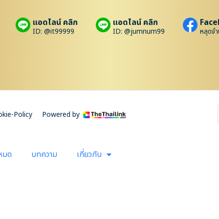
แอดไลน์ คลิก
แอดไลน์ คลิก
Face
ID: @it99999
ID: @jumnum99
หลุดจำ
kie-Policy
Powered by
งหมด
บทความ
เกี่ยวกับ