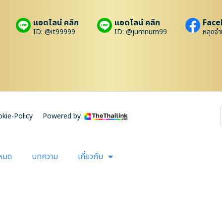
แอดไลน์ คลิก
แอดไลน์ คลิก
Face
ID: @it99999
ID: @jumnum99
หลุดจำ
kie-Policy
Powered by
งหมด
บทความ
เกี่ยวกับ