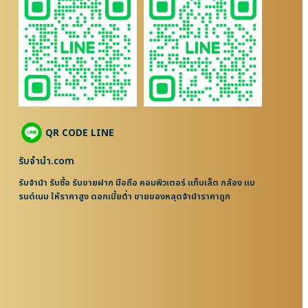
QR CODE LINE
รับจํานํา.com
รับจำนำ รับซื้อ รับขายฝาก มือถือ คอมพิวเตอร์ แท็บเล็ต กล้อง แบ
รนด์เนม ให้ราคาสูง ดอกเบี้ยต่ำ ขายของหลุดจำนำราคาถูก