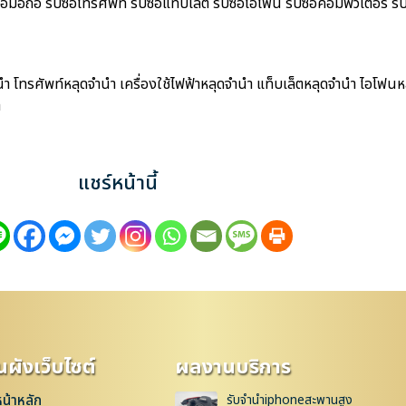
ือถือ รับซื้อโทรศัพท์ รับซื้อแท็บเล็ต รับซื้อไอโฟน รับซื้อคอมพิวเตอร์ รับซ
ำ โทรศัพท์หลุดจำนำ เครื่องใช้ไฟฟ้าหลุดจำนำ แท็บเล็ตหลุดจำนำ ไอโฟนหล
ำ
แชร์หน้านี้
ผังเว็บไซต์
ผลงานบริการ
หน้าหลัก
รับจำนำiphoneสะพานสูง