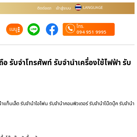
LANGUAGE
ติดต่อเรา
เข้าสู่ระบบ
โทร.
เมนู
094 951 9995
อ รับจำโทรศัพท์ รับจำนำเครื่องใช้ไฟฟ้า รับ
ำนำแท็บเล็ต รับจำนำไอโฟน รับจำนำคอมพิวเตอร์ รับจำนำโน๊ตบุ๊ค รับจำนำ