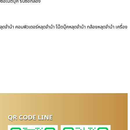
ื้อโน๊ตบุ๊ค รับซื้อกล้อง
ุดจำนำ คอมพิวเตอร์หลุดจำนำ โน๊ตบุ๊คหลุดจำนำ กล้องหลุดจำนำ เครื่อง
QR CODE LINE