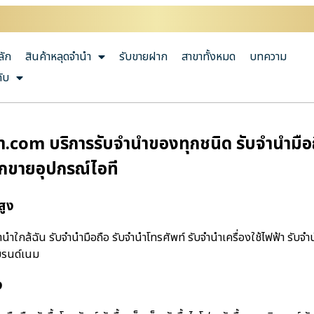
ลัก
สินค้าหลุดจำนำ
รับขายฝาก
สาขาทั้งหมด
บทความ
กับ
ํา.com บริการรับจำนำของทุกชนิด รับจำนำมือถื
ากขายอุปกรณ์ไอที
สูง
านําใกล้ฉัน รับจำนำมือถือ รับจำนำโทรศัพท์ รับจำนำเครื่องใช้ไฟฟ้า รับจ
บรนด์เนม
ง