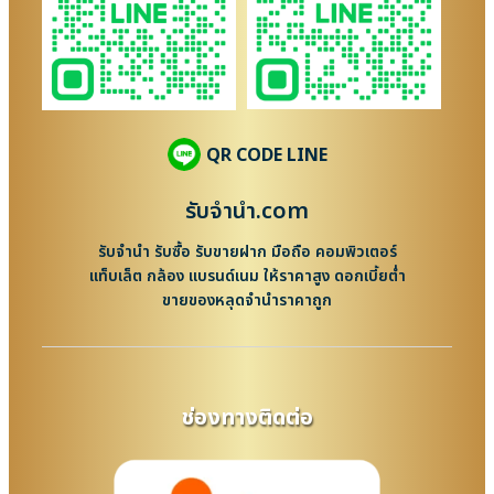
QR CODE LINE
รับจํานํา.com
รับจำนำ รับซื้อ รับขายฝาก มือถือ คอมพิวเตอร์
แท็บเล็ต กล้อง แบรนด์เนม ให้ราคาสูง ดอกเบี้ยต่ำ
ขายของหลุดจำนำราคาถูก
ช่องทางติดต่อ