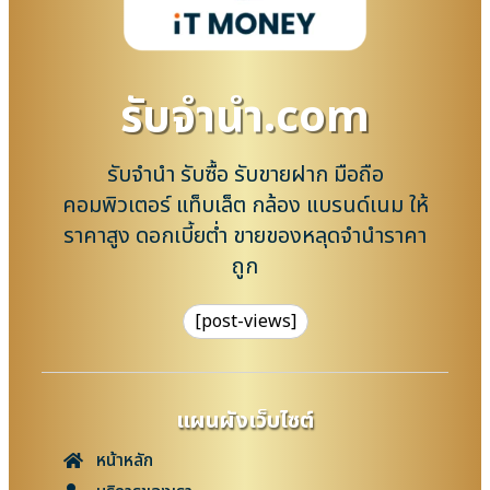
รับจํานํา.com
รับจำนำ รับซื้อ รับขายฝาก มือถือ
คอมพิวเตอร์ แท็บเล็ต กล้อง แบรนด์เนม ให้
ราคาสูง ดอกเบี้ยต่ำ ขายของหลุดจำนำราคา
ถูก
[post-views]
แผนผังเว็บไซต์
หน้าหลัก