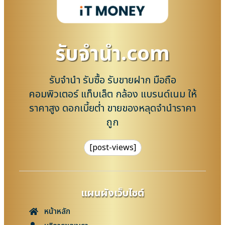
รับจํานํา.com
รับจำนำ รับซื้อ รับขายฝาก มือถือ
คอมพิวเตอร์ แท็บเล็ต กล้อง แบรนด์เนม ให้
ราคาสูง ดอกเบี้ยต่ำ ขายของหลุดจำนำราคา
ถูก
[post-views]
แผนผังเว็บไซต์
หน้าหลัก