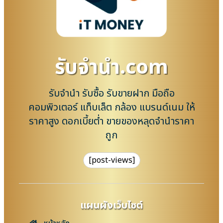
รับจํานํา.com
รับจำนำ รับซื้อ รับขายฝาก มือถือ
คอมพิวเตอร์ แท็บเล็ต กล้อง แบรนด์เนม ให้
ราคาสูง ดอกเบี้ยต่ำ ขายของหลุดจำนำราคา
ถูก
[post-views]
แผนผังเว็บไซต์