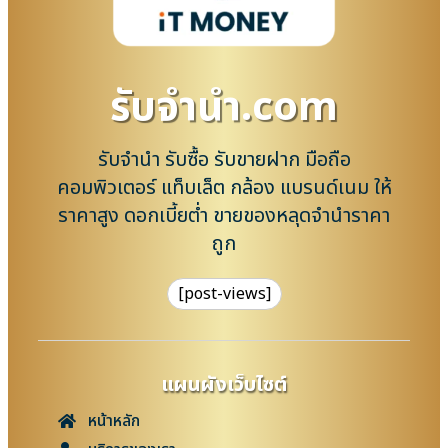
รับจํานํา.com
รับจำนำ รับซื้อ รับขายฝาก มือถือ
คอมพิวเตอร์ แท็บเล็ต กล้อง แบรนด์เนม ให้
ราคาสูง ดอกเบี้ยต่ำ ขายของหลุดจำนำราคา
ถูก
[post-views]
แผนผังเว็บไซต์
หน้าหลัก