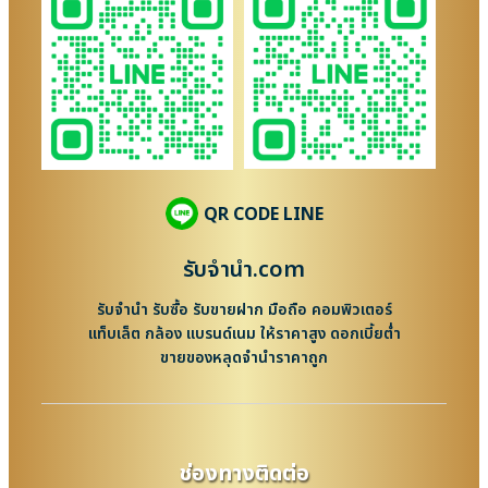
QR CODE LINE
รับจํานํา.com
รับจำนำ รับซื้อ รับขายฝาก มือถือ คอมพิวเตอร์
แท็บเล็ต กล้อง แบรนด์เนม ให้ราคาสูง ดอกเบี้ยต่ำ
ขายของหลุดจำนำราคาถูก
ช่องทางติดต่อ