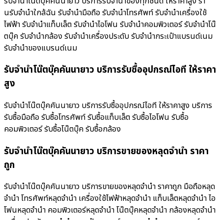
รับจำนำโน๊ตบุ๊คคันนายาว บริการรับจำนำของทุกชนิด ให้ราคาสูง ร้า
นรับจํานําใกล้ฉัน รับจำนำมือถือ รับจำนำโทรศัพท์ รับจำนำเครื่องใช้
ไฟฟ้า รับจำนำแท็บเล็ต รับจำนำไอโฟน รับจำนำคอมพิวเตอร์ รับจำนำโน๊
ตบุ๊ค รับจำนำกล้อง รับจำนำเครื่องประดับ รับจำนำกระเป๋าแบรนด์เนม
รับจำนำของแบรนด์เนม
รับจำนำโน๊ตบุ๊คคันนายาว บริการรับซื้ออุปกรณ์ไอที ให้ราคา
สูง
รับจำนำโน๊ตบุ๊คคันนายาว บริการรับซื้ออุปกรณ์ไอที ให้ราคาสูง บริการ
รับซื้อมือถือ รับซื้อโทรศัพท์ รับซื้อแท็บเล็ต รับซื้อไอโฟน รับซื้อ
คอมพิวเตอร์ รับซื้อโน๊ตบุ๊ค รับซื้อกล้อง
รับจำนำโน๊ตบุ๊คคันนายาว บริการขายของหลุดจำนำ ราคา
ถูก
รับจำนำโน๊ตบุ๊คคันนายาว บริการขายของหลุดจำนำ ราคาถูก มือถือหลุด
จำนำ โทรศัพท์หลุดจำนำ เครื่องใช้ไฟฟ้าหลุดจำนำ แท็บเล็ตหลุดจำนำ ไอ
โฟนหลุดจำนำ คอมพิวเตอร์หลุดจำนำ โน๊ตบุ๊คหลุดจำนำ กล้องหลุดจำนำ