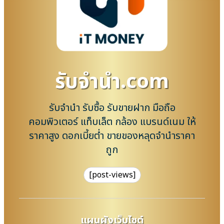
รับจํานํา.com
รับจำนำ รับซื้อ รับขายฝาก มือถือ
คอมพิวเตอร์ แท็บเล็ต กล้อง แบรนด์เนม ให้
ราคาสูง ดอกเบี้ยต่ำ ขายของหลุดจำนำราคา
ถูก
[post-views]
แผนผังเว็บไซต์