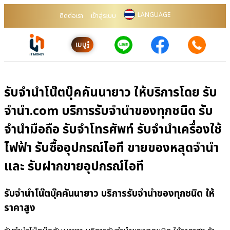
LANGUAGE
ติดต่อเรา
เข้าสู่ระบบ
เมนู
รับจำนำโน๊ตบุ๊คคันนายาว ให้บริการโดย รับ
จํานํา.com บริการรับจำนำของทุกชนิด รับ
จำนำมือถือ รับจำโทรศัพท์ รับจำนำเครื่องใช้
ไฟฟ้า รับซื้ออุปกรณ์ไอที ขายของหลุดจำนำ
และ รับฝากขายอุปกรณ์ไอที
รับจำนำโน๊ตบุ๊คคันนายาว บริการรับจำนำของทุกชนิด ให้
ราคาสูง