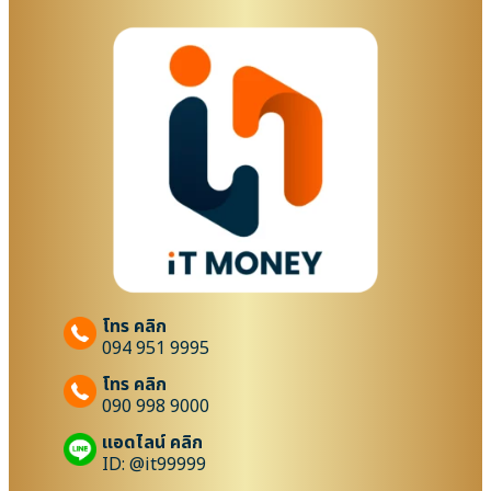
โทร คลิก
094 951 9995
โทร คลิก
090 998 9000
แอดไลน์ คลิก
ID: @it99999