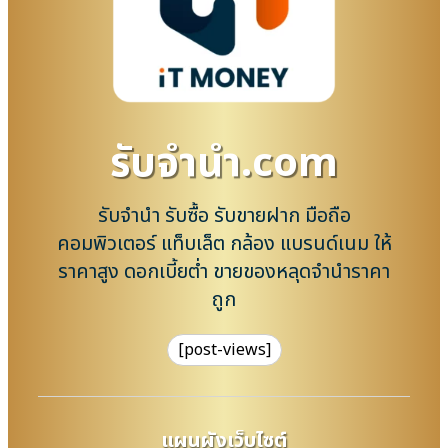
รับจํานํา.com
รับจำนำ รับซื้อ รับขายฝาก มือถือ
คอมพิวเตอร์ แท็บเล็ต กล้อง แบรนด์เนม ให้
ราคาสูง ดอกเบี้ยต่ำ ขายของหลุดจำนำราคา
ถูก
[post-views]
แผนผังเว็บไซต์