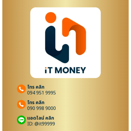
โทร คลิก
094 951 9995
โทร คลิก
090 998 9000
แอดไลน์ คลิก
ID: @it99999