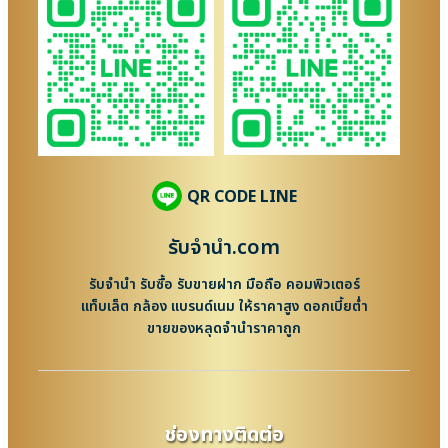
QR CODE LINE
รับจํานํา.com
รับจำนำ รับซื้อ รับขายฝาก มือถือ คอมพิวเตอร์
แท็บเล็ต กล้อง แบรนด์เนม ให้ราคาสูง ดอกเบี้ยต่ำ
ขายของหลุดจำนำราคาถูก
ช่องทางติดต่อ