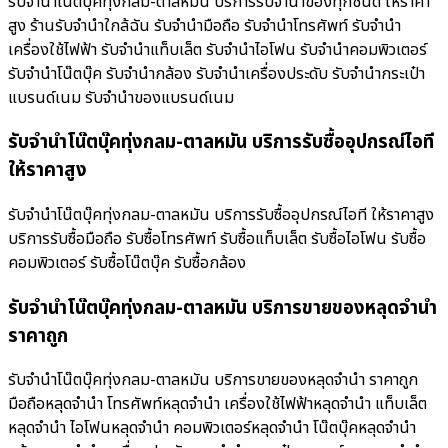
รับจำนำโน๊ตบุ๊คทุ่งกลม-ตาลหมัน บริการรับจำนำของทุกชนิด ให้ราคา
สูง ร้านรับจํานําใกล้ฉัน รับจำนำมือถือ รับจำนำโทรศัพท์ รับจำนำ
เครื่องใช้ไฟฟ้า รับจำนำแท็บเล็ต รับจำนำไอโฟน รับจำนำคอมพิวเตอร์
รับจำนำโน๊ตบุ๊ค รับจำนำกล้อง รับจำนำเครื่องประดับ รับจำนำกระเป๋า
แบรนด์เนม รับจำนำของแบรนด์เนม
รับจำนำโน๊ตบุ๊คทุ่งกลม-ตาลหมัน บริการรับซื้ออุปกรณ์ไอที
ให้ราคาสูง
รับจำนำโน๊ตบุ๊คทุ่งกลม-ตาลหมัน บริการรับซื้ออุปกรณ์ไอที ให้ราคาสูง
บริการรับซื้อมือถือ รับซื้อโทรศัพท์ รับซื้อแท็บเล็ต รับซื้อไอโฟน รับซื้อ
คอมพิวเตอร์ รับซื้อโน๊ตบุ๊ค รับซื้อกล้อง
รับจำนำโน๊ตบุ๊คทุ่งกลม-ตาลหมัน บริการขายของหลุดจำนำ
ราคาถูก
รับจำนำโน๊ตบุ๊คทุ่งกลม-ตาลหมัน บริการขายของหลุดจำนำ ราคาถูก
มือถือหลุดจำนำ โทรศัพท์หลุดจำนำ เครื่องใช้ไฟฟ้าหลุดจำนำ แท็บเล็ต
หลุดจำนำ ไอโฟนหลุดจำนำ คอมพิวเตอร์หลุดจำนำ โน๊ตบุ๊คหลุดจำนำ