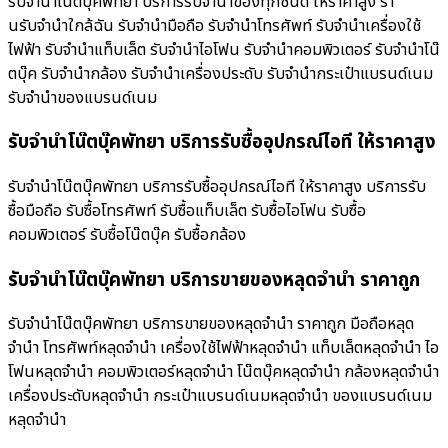
รับจำนำโน๊ตบุ๊คพัทยา บริการรับจำนำของทุกชนิด ให้ราคาสูง ร้า
นรับจํานําใกล้ฉัน รับจำนำมือถือ รับจำนำโทรศัพท์ รับจำนำเครื่องใช้
ไฟฟ้า รับจำนำแท็บเล็ต รับจำนำไอโฟน รับจำนำคอมพิวเตอร์ รับจำนำโน๊
ตบุ๊ค รับจำนำกล้อง รับจำนำเครื่องประดับ รับจำนำกระเป๋าแบรนด์เนม
รับจำนำของแบรนด์เนม
รับจำนำโน๊ตบุ๊คพัทยา บริการรับซื้ออุปกรณ์ไอที ให้ราคาสูง
รับจำนำโน๊ตบุ๊คพัทยา บริการรับซื้ออุปกรณ์ไอที ให้ราคาสูง บริการรับ
ซื้อมือถือ รับซื้อโทรศัพท์ รับซื้อแท็บเล็ต รับซื้อไอโฟน รับซื้อ
คอมพิวเตอร์ รับซื้อโน๊ตบุ๊ค รับซื้อกล้อง
รับจำนำโน๊ตบุ๊คพัทยา บริการขายของหลุดจำนำ ราคาถูก
รับจำนำโน๊ตบุ๊คพัทยา บริการขายของหลุดจำนำ ราคาถูก มือถือหลุด
จำนำ โทรศัพท์หลุดจำนำ เครื่องใช้ไฟฟ้าหลุดจำนำ แท็บเล็ตหลุดจำนำ ไอ
โฟนหลุดจำนำ คอมพิวเตอร์หลุดจำนำ โน๊ตบุ๊คหลุดจำนำ กล้องหลุดจำนำ
เครื่องประดับหลุดจำนำ กระเป๋าแบรนด์เนมหลุดจำนำ ของแบรนด์เนม
หลุดจำนำ