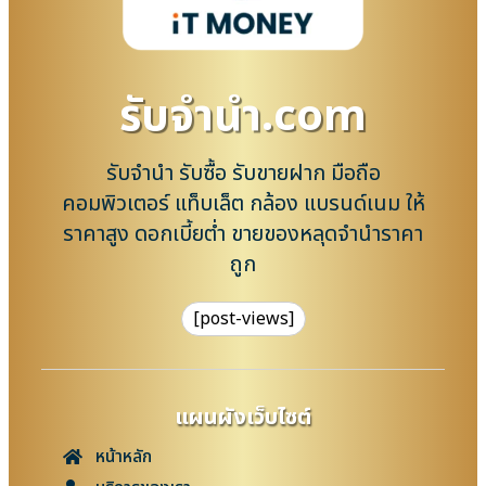
รับจํานํา.com
รับจำนำ รับซื้อ รับขายฝาก มือถือ
คอมพิวเตอร์ แท็บเล็ต กล้อง แบรนด์เนม ให้
ราคาสูง ดอกเบี้ยต่ำ ขายของหลุดจำนำราคา
ถูก
[post-views]
แผนผังเว็บไซต์
หน้าหลัก