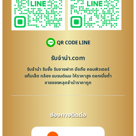
QR CODE LINE
รับจํานํา.com
รับจำนำ รับซื้อ รับขายฝาก มือถือ คอมพิวเตอร์
แท็บเล็ต กล้อง แบรนด์เนม ให้ราคาสูง ดอกเบี้ยต่ำ
ขายของหลุดจำนำราคาถูก
ช่องทางติดต่อ