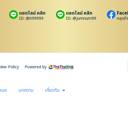
แอดไลน์ คลิก
แอดไลน์ คลิก
Face
ID: @it99999
ID: @jumnum99
หลุดจำ
kie-Policy
Powered by
งหมด
บทความ
เกี่ยวกับ