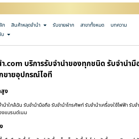
ลัก
สินค้าหลุดจำนำ
รับขายฝาก
สาขาทั้งหมด
บทความ
กับ
ํา.com บริการรับจำนำของทุกชนิด รับจำนำมือถื
ากขายอุปกรณ์ไอที
าสูง
านําใกล้ฉัน รับจำนำมือถือ รับจำนำโทรศัพท์ รับจำนำเครื่องใช้ไฟฟ้า รับจ
ำของแบรนด์เนม
ูง