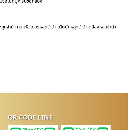
ซื้อโน๊ตบุ๊ค รับซื้อกล้อง
หลุดจำนำ คอมพิวเตอร์หลุดจำนำ โน๊ตบุ๊คหลุดจำนำ กล้องหลุดจำนำ
QR CODE LINE