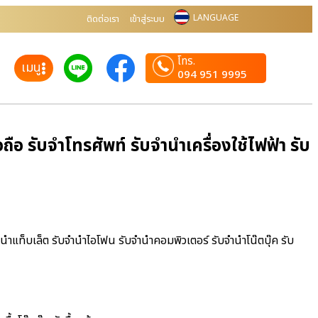
LANGUAGE
ติดต่อเรา
เข้าสู่ระบบ
โทร.
เมนู
094 951 9995
อ รับจำโทรศัพท์ รับจำนำเครื่องใช้ไฟฟ้า รับ
ำนำแท็บเล็ต รับจำนำไอโฟน รับจำนำคอมพิวเตอร์ รับจำนำโน๊ตบุ๊ค รับ