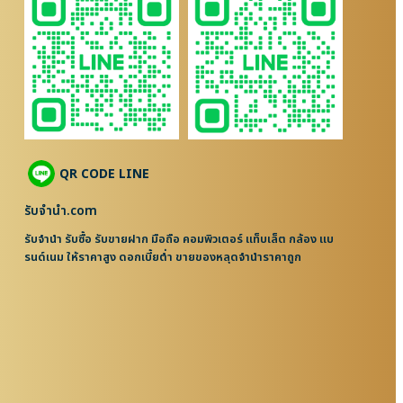
QR CODE LINE
รับจํานํา.com
รับจำนำ รับซื้อ รับขายฝาก มือถือ คอมพิวเตอร์ แท็บเล็ต กล้อง แบ
รนด์เนม ให้ราคาสูง ดอกเบี้ยต่ำ ขายของหลุดจำนำราคาถูก