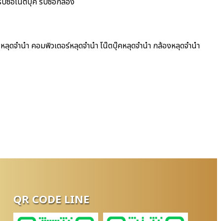
ซื้อโน๊ตบุ๊ค รับซื้อกล้อง
หลุดจำนำ คอมพิวเตอร์หลุดจำนำ โน๊ตบุ๊คหลุดจำนำ กล้องหลุดจำนำ
QR CODE LINE