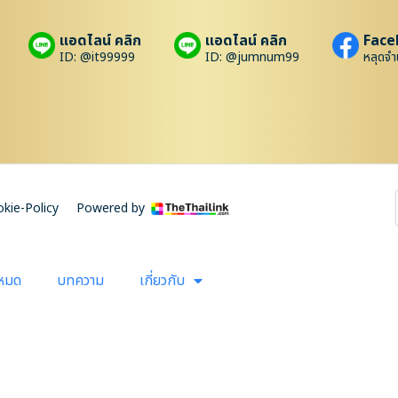
แอดไลน์ คลิก
แอดไลน์ คลิก
Face
ID: @it99999
ID: @jumnum99
หลุดจำ
kie-Policy
Powered by
งหมด
บทความ
เกี่ยวกับ