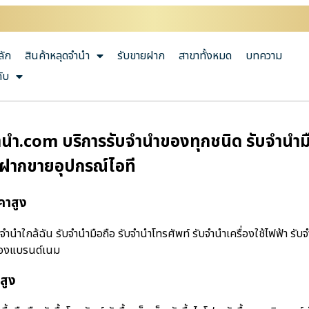
ลัก
สินค้าหลุดจำนำ
รับขายฝาก
สาขาทั้งหมด
บทความ
กับ
ํา.com บริการรับจำนำของทุกชนิด รับจำนำมือถ
บฝากขายอุปกรณ์ไอที
คาสูง
นําใกล้ฉัน รับจำนำมือถือ รับจำนำโทรศัพท์ รับจำนำเครื่องใช้ไฟฟ้า รับจ
ำของแบรนด์เนม
สูง