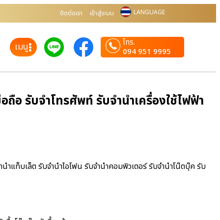
LANGUAGE
ติดต่อเรา
เข้าสู่ระบบ
โทร.
เมนู
094 951 9995
ือ รับจำโทรศัพท์ รับจำนำเครื่องใช้ไฟฟ้า
ำนำแท็บเล็ต รับจำนำไอโฟน รับจำนำคอมพิวเตอร์ รับจำนำโน๊ตบุ๊ค รับ