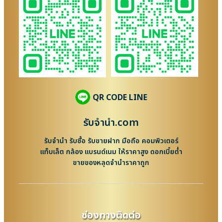
QR CODE LINE
รับจํานํา.com
รับจำนำ รับซื้อ รับขายฝาก มือถือ คอมพิวเตอร์
แท็บเล็ต กล้อง แบรนด์เนม ให้ราคาสูง ดอกเบี้ยต่ำ
ขายของหลุดจำนำราคาถูก
ช่องทางติดต่อ