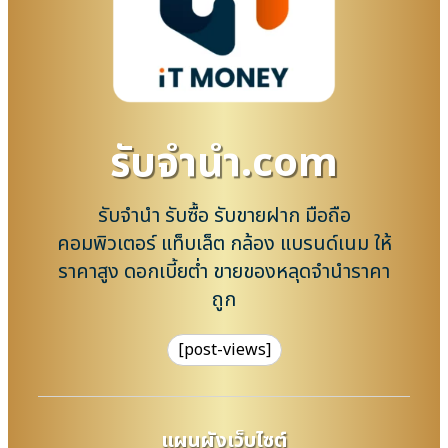
รับจํานํา.com
รับจำนำ รับซื้อ รับขายฝาก มือถือ
คอมพิวเตอร์ แท็บเล็ต กล้อง แบรนด์เนม ให้
ราคาสูง ดอกเบี้ยต่ำ ขายของหลุดจำนำราคา
ถูก
[post-views]
แผนผังเว็บไซต์