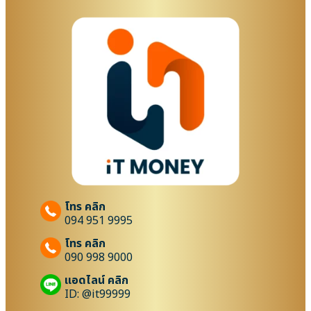
โทร คลิก
094 951 9995
โทร คลิก
090 998 9000
แอดไลน์ คลิก
ID: @it99999