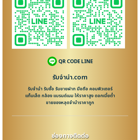
QR CODE LINE
รับจํานํา.com
รับจำนำ รับซื้อ รับขายฝาก มือถือ คอมพิวเตอร์
แท็บเล็ต กล้อง แบรนด์เนม ให้ราคาสูง ดอกเบี้ยต่ำ
ขายของหลุดจำนำราคาถูก
ช่องทางติดต่อ