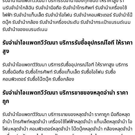
รับจำนำไอแพดทวีวัฒนา บริการรับจำนำของทุกชนิด ให้ราคาสูง ร้า
นรับจํานําใกล้ฉัน รับจำนำมือถือ รับจำนำโทรศัพท์ รับจำนำเครื่องใช้
ไฟฟ้า รับจำนำแท็บเล็ต รับจำนำไอโฟน รับจำนำคอมพิวเตอร์ รับจำนำโน๊
ตบุ๊ค รับจำนำกล้อง รับจำนำเครื่องประดับ รับจำนำกระเป๋าแบรนด์เนม
รับจำนำของแบรนด์เนม
รับจำนำไอแพดทวีวัฒนา บริการรับซื้ออุปกรณ์ไอที ให้ราคา
สูง
รับจำนำไอแพดทวีวัฒนา บริการรับซื้ออุปกรณ์ไอที ให้ราคาสูง บริการ
รับซื้อมือถือ รับซื้อโทรศัพท์ รับซื้อแท็บเล็ต รับซื้อไอโฟน รับซื้อ
คอมพิวเตอร์ รับซื้อโน๊ตบุ๊ค รับซื้อกล้อง
รับจำนำไอแพดทวีวัฒนา บริการขายของหลุดจำนำ ราคา
ถูก
รับจำนำไอแพดทวีวัฒนา บริการขายของหลุดจำนำ ราคาถูก มือถือหลุด
จำนำ โทรศัพท์หลุดจำนำ เครื่องใช้ไฟฟ้าหลุดจำนำ แท็บเล็ตหลุดจำนำ ไอ
โฟนหลุดจำนำ คอมพิวเตอร์หลุดจำนำ โน๊ตบุ๊คหลุดจำนำ กล้องหลุดจำนำ