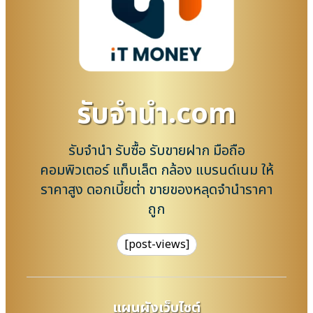
รับจํานํา.com
รับจำนำ รับซื้อ รับขายฝาก มือถือ
คอมพิวเตอร์ แท็บเล็ต กล้อง แบรนด์เนม ให้
ราคาสูง ดอกเบี้ยต่ำ ขายของหลุดจำนำราคา
ถูก
[post-views]
แผนผังเว็บไซต์