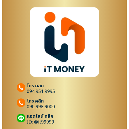
โทร คลิก
094 951 9995
โทร คลิก
090 998 9000
แอดไลน์ คลิก
ID: @it99999