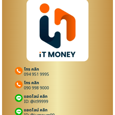
โทร คลิก
094 951 9995
โทร คลิก
090 998 9000
แอดไลน์ คลิก
ID: @it99999
แอดไลน์ คลิก