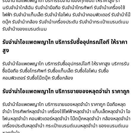
รับจำนำไอแพดพญาไท บริการรับจำนำของทุกชนิด ให้ราคาสูง ร้า
นรับจํานําใกล้ฉัน รับจำนำมือถือ รับจำนำโทรศัพท์ รับจำนำเครื่องใช้
ไฟฟ้า รับจำนำแท็บเล็ต รับจำนำไอโฟน รับจำนำคอมพิวเตอร์ รับจำนำโน๊
ตบุ๊ค รับจำนำกล้อง รับจำนำเครื่องประดับ รับจำนำกระเป๋าแบรนด์เนม
รับจำนำของแบรนด์เนม
รับจำนำไอแพดพญาไท บริการรับซื้ออุปกรณ์ไอที ให้ราคา
สูง
รับจำนำไอแพดพญาไท บริการรับซื้ออุปกรณ์ไอที ให้ราคาสูง บริการรับ
ซื้อมือถือ รับซื้อโทรศัพท์ รับซื้อแท็บเล็ต รับซื้อไอโฟน รับซื้อ
คอมพิวเตอร์ รับซื้อโน๊ตบุ๊ค รับซื้อกล้อง
รับจำนำไอแพดพญาไท บริการขายของหลุดจำนำ ราคาถูก
รับจำนำไอแพดพญาไท บริการขายของหลุดจำนำ ราคาถูก มือถือหลุด
จำนำ โทรศัพท์หลุดจำนำ เครื่องใช้ไฟฟ้าหลุดจำนำ แท็บเล็ตหลุดจำนำ ไอ
โฟนหลุดจำนำ คอมพิวเตอร์หลุดจำนำ โน๊ตบุ๊คหลุดจำนำ กล้องหลุดจำนำ
เครื่องประดับหลุดจำนำ กระเป๋าแบรนด์เนมหลุดจำนำ ของแบรนด์เนม