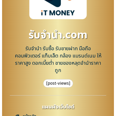
รับจํานํา.com
รับจำนำ รับซื้อ รับขายฝาก มือถือ
คอมพิวเตอร์ แท็บเล็ต กล้อง แบรนด์เนม ให้
ราคาสูง ดอกเบี้ยต่ำ ขายของหลุดจำนำราคา
ถูก
[post-views]
แผนผังเว็บไซต์