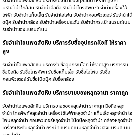
รับจำนำไอแพดสัตหีบ บริการรับจำนำของทุกชนิด ให้ราคาสูง ร้า
นรับจํานําใกล้ฉัน รับจำนำมือถือ รับจำนำโทรศัพท์ รับจำนำเครื่องใช้
ไฟฟ้า รับจำนำแท็บเล็ต รับจำนำไอโฟน รับจำนำคอมพิวเตอร์ รับจำนำโน๊
ตบุ๊ค รับจำนำกล้อง รับจำนำเครื่องประดับ รับจำนำกระเป๋าแบรนด์เนม
รับจำนำของแบรนด์เนม
รับจำนำไอแพดสัตหีบ บริการรับซื้ออุปกรณ์ไอที ให้ราคา
สูง
รับจำนำไอแพดสัตหีบ บริการรับซื้ออุปกรณ์ไอที ให้ราคาสูง บริการรับ
ซื้อมือถือ รับซื้อโทรศัพท์ รับซื้อแท็บเล็ต รับซื้อไอโฟน รับซื้อ
คอมพิวเตอร์ รับซื้อโน๊ตบุ๊ค รับซื้อกล้อง
รับจำนำไอแพดสัตหีบ บริการขายของหลุดจำนำ ราคาถูก
รับจำนำไอแพดสัตหีบ บริการขายของหลุดจำนำ ราคาถูก มือถือหลุด
จำนำ โทรศัพท์หลุดจำนำ เครื่องใช้ไฟฟ้าหลุดจำนำ แท็บเล็ตหลุดจำนำ ไอ
โฟนหลุดจำนำ คอมพิวเตอร์หลุดจำนำ โน๊ตบุ๊คหลุดจำนำ กล้องหลุดจำนำ
เครื่องประดับหลุดจำนำ กระเป๋าแบรนด์เนมหลุดจำนำ ของแบรนด์เนม