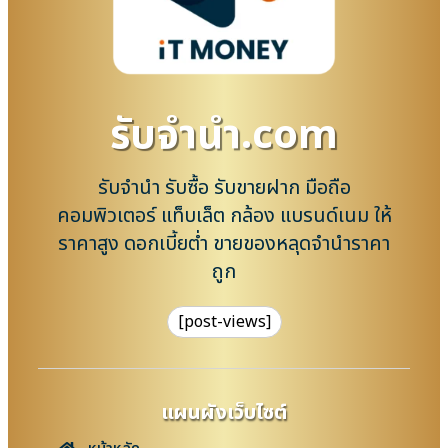
รับจํานํา.com
รับจำนำ รับซื้อ รับขายฝาก มือถือ
คอมพิวเตอร์ แท็บเล็ต กล้อง แบรนด์เนม ให้
ราคาสูง ดอกเบี้ยต่ำ ขายของหลุดจำนำราคา
ถูก
[post-views]
แผนผังเว็บไซต์