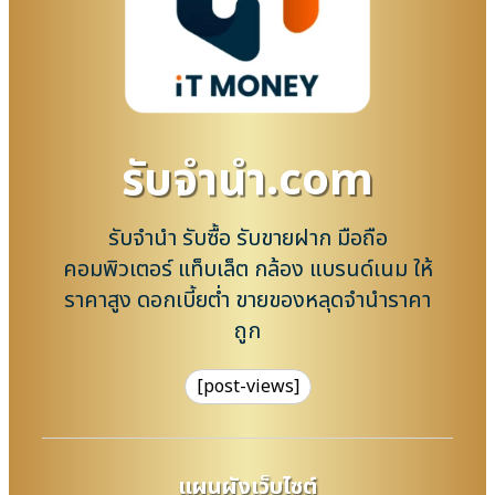
รับจํานํา.com
รับจำนำ รับซื้อ รับขายฝาก มือถือ
คอมพิวเตอร์ แท็บเล็ต กล้อง แบรนด์เนม ให้
ราคาสูง ดอกเบี้ยต่ำ ขายของหลุดจำนำราคา
ถูก
[post-views]
แผนผังเว็บไซต์