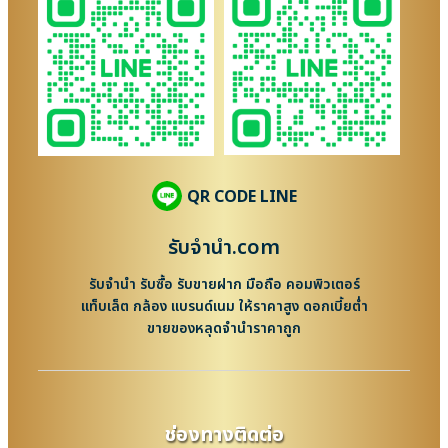
QR CODE LINE
รับจํานํา.com
รับจำนำ รับซื้อ รับขายฝาก มือถือ คอมพิวเตอร์
แท็บเล็ต กล้อง แบรนด์เนม ให้ราคาสูง ดอกเบี้ยต่ำ
ขายของหลุดจำนำราคาถูก
ช่องทางติดต่อ