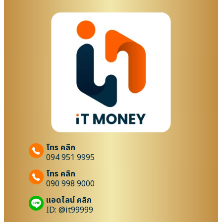
โทร คลิก
094 951 9995
โทร คลิก
090 998 9000
แอดไลน์ คลิก
ID: @it99999