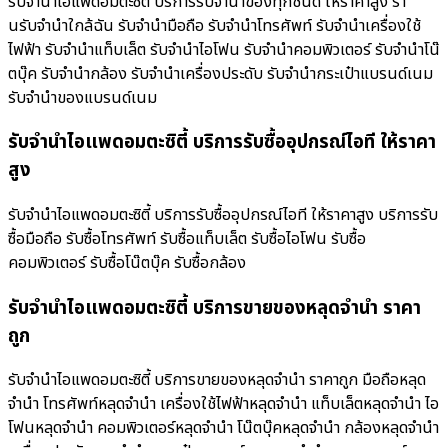
รับจำนำไอแพดอมตะซิตี้ บริการรับจำนำของทุกชนิด ให้ราคาสูง ร้า
นรับจํานําใกล้ฉัน รับจำนำมือถือ รับจำนำโทรศัพท์ รับจำนำเครื่องใช้
ไฟฟ้า รับจำนำแท็บเล็ต รับจำนำไอโฟน รับจำนำคอมพิวเตอร์ รับจำนำโน๊
ตบุ๊ค รับจำนำกล้อง รับจำนำเครื่องประดับ รับจำนำกระเป๋าแบรนด์เนม
รับจำนำของแบรนด์เนม
รับจำนำไอแพดอมตะซิตี้ บริการรับซื้ออุปกรณ์ไอที ให้ราคา
สูง
รับจำนำไอแพดอมตะซิตี้ บริการรับซื้ออุปกรณ์ไอที ให้ราคาสูง บริการรับ
ซื้อมือถือ รับซื้อโทรศัพท์ รับซื้อแท็บเล็ต รับซื้อไอโฟน รับซื้อ
คอมพิวเตอร์ รับซื้อโน๊ตบุ๊ค รับซื้อกล้อง
รับจำนำไอแพดอมตะซิตี้ บริการขายของหลุดจำนำ ราคา
ถูก
รับจำนำไอแพดอมตะซิตี้ บริการขายของหลุดจำนำ ราคาถูก มือถือหลุด
จำนำ โทรศัพท์หลุดจำนำ เครื่องใช้ไฟฟ้าหลุดจำนำ แท็บเล็ตหลุดจำนำ ไอ
โฟนหลุดจำนำ คอมพิวเตอร์หลุดจำนำ โน๊ตบุ๊คหลุดจำนำ กล้องหลุดจำนำ