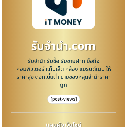
รับจํานํา.com
รับจำนำ รับซื้อ รับขายฝาก มือถือ
คอมพิวเตอร์ แท็บเล็ต กล้อง แบรนด์เนม ให้
ราคาสูง ดอกเบี้ยต่ำ ขายของหลุดจำนำราคา
ถูก
[post-views]
แผนผังเว็บไซต์