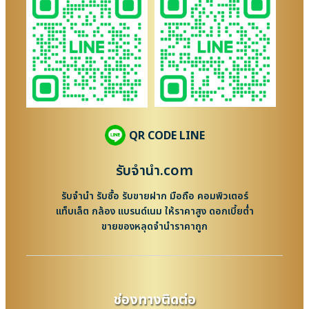
QR CODE LINE
รับจํานํา.com
รับจำนำ รับซื้อ รับขายฝาก มือถือ คอมพิวเตอร์
แท็บเล็ต กล้อง แบรนด์เนม ให้ราคาสูง ดอกเบี้ยต่ำ
ขายของหลุดจำนำราคาถูก
ช่องทางติดต่อ