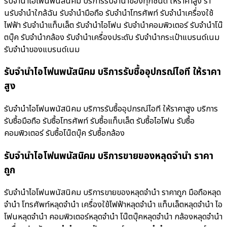
รับจำนำไอโฟนพนัสนิคม บริการรับจำนำของทุกชนิด ให้ราคาสูง ร้า
นรับจํานําใกล้ฉัน รับจำนำมือถือ รับจำนำโทรศัพท์ รับจำนำเครื่องใช้
ไฟฟ้า รับจำนำแท็บเล็ต รับจำนำไอโฟน รับจำนำคอมพิวเตอร์ รับจำนำโน๊
ตบุ๊ค รับจำนำกล้อง รับจำนำเครื่องประดับ รับจำนำกระเป๋าแบรนด์เนม
รับจำนำของแบรนด์เนม
รับจำนำไอโฟนพนัสนิคม บริการรับซื้ออุปกรณ์ไอที ให้ราคา
สูง
รับจำนำไอโฟนพนัสนิคม บริการรับซื้ออุปกรณ์ไอที ให้ราคาสูง บริการ
รับซื้อมือถือ รับซื้อโทรศัพท์ รับซื้อแท็บเล็ต รับซื้อไอโฟน รับซื้อ
คอมพิวเตอร์ รับซื้อโน๊ตบุ๊ค รับซื้อกล้อง
รับจำนำไอโฟนพนัสนิคม บริการขายของหลุดจำนำ ราคา
ถูก
รับจำนำไอโฟนพนัสนิคม บริการขายของหลุดจำนำ ราคาถูก มือถือหลุด
จำนำ โทรศัพท์หลุดจำนำ เครื่องใช้ไฟฟ้าหลุดจำนำ แท็บเล็ตหลุดจำนำ ไอ
โฟนหลุดจำนำ คอมพิวเตอร์หลุดจำนำ โน๊ตบุ๊คหลุดจำนำ กล้องหลุดจำนำ