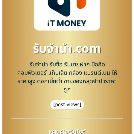
รับจํานํา.com
รับจำนำ รับซื้อ รับขายฝาก มือถือ
คอมพิวเตอร์ แท็บเล็ต กล้อง แบรนด์เนม ให้
ราคาสูง ดอกเบี้ยต่ำ ขายของหลุดจำนำราคา
ถูก
[post-views]
แผนผังเว็บไซต์