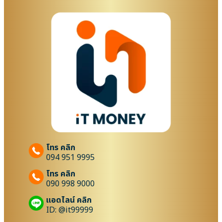
โทร คลิก
094 951 9995
โทร คลิก
090 998 9000
แอดไลน์ คลิก
ID: @it99999