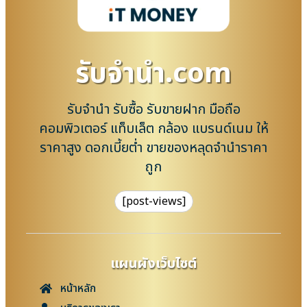
รับจํานํา.com
รับจำนำ รับซื้อ รับขายฝาก มือถือ
คอมพิวเตอร์ แท็บเล็ต กล้อง แบรนด์เนม ให้
ราคาสูง ดอกเบี้ยต่ำ ขายของหลุดจำนำราคา
ถูก
[post-views]
แผนผังเว็บไซต์
หน้าหลัก