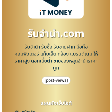
รับจํานํา.com
รับจำนำ รับซื้อ รับขายฝาก มือถือ
คอมพิวเตอร์ แท็บเล็ต กล้อง แบรนด์เนม ให้
ราคาสูง ดอกเบี้ยต่ำ ขายของหลุดจำนำราคา
ถูก
[post-views]
แผนผังเว็บไซต์