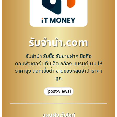
รับจํานํา.com
รับจำนำ รับซื้อ รับขายฝาก มือถือ
คอมพิวเตอร์ แท็บเล็ต กล้อง แบรนด์เนม ให้
ราคาสูง ดอกเบี้ยต่ำ ขายของหลุดจำนำราคา
ถูก
[post-views]
แผนผังเว็บไซต์