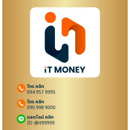
โทร คลิก
094 951 9995
โทร คลิก
090 998 9000
แอดไลน์ คลิก
ID: @it99999