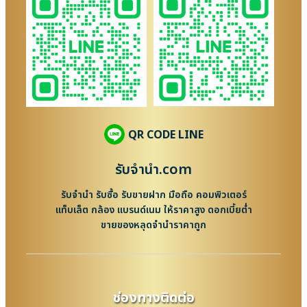
QR CODE LINE
รับจํานํา.com
รับจำนำ รับซื้อ รับขายฝาก มือถือ คอมพิวเตอร์
แท็บเล็ต กล้อง แบรนด์เนม ให้ราคาสูง ดอกเบี้ยต่ำ
ขายของหลุดจำนำราคาถูก
ช่องทางติดต่อ