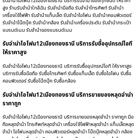
รับจำนำไอโฟน12เมืองทองธานี บริการรับจำนำของทุกชนิด ให้ราคา
สูง ร้านรับจํานําใกล้ฉัน รับจำนำมือถือ รับจำนำโทรศัพท์ รับจำนำ
เครื่องใช้ไฟฟ้า รับจำนำแท็บเล็ต รับจำนำไอโฟน รับจำนำคอมพิวเตอร์
รับจำนำโน๊ตบุ๊ค รับจำนำกล้อง รับจำนำเครื่องประดับ รับจำนำกระเป๋า
แบรนด์เนม รับจำนำของแบรนด์เนม
รับจำนำไอโฟน12เมืองทองธานี บริการรับซื้ออุปกรณ์ไอที
ให้ราคาสูง
รับจำนำไอโฟน12เมืองทองธานี บริการรับซื้ออุปกรณ์ไอที ให้ราคาสูง
บริการรับซื้อมือถือ รับซื้อโทรศัพท์ รับซื้อแท็บเล็ต รับซื้อไอโฟน รับซื้อ
คอมพิวเตอร์ รับซื้อโน๊ตบุ๊ค รับซื้อกล้อง
รับจำนำไอโฟน12เมืองทองธานี บริการขายของหลุดจำนำ
ราคาถูก
รับจำนำไอโฟน12เมืองทองธานี บริการขายของหลุดจำนำ ราคาถูก มือ
ถือหลุดจำนำ โทรศัพท์หลุดจำนำ เครื่องใช้ไฟฟ้าหลุดจำนำ แท็บเล็ตหลุด
จำนำ ไอโฟนหลุดจำนำ คอมพิวเตอร์หลุดจำนำ โน๊ตบุ๊คหลุดจำนำ กล้อง