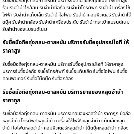
รับซื้อมือถือทุ่งกลม-ตาลหมัน บริการรับจำนำของทุกชนิด ให้ราคาสูง
ร้านรับจํานําใกล้ฉัน รับจำนำมือถือ รับจำนำโทรศัพท์ รับจำนำเครื่องใช้
ไฟฟ้า รับจำนำแท็บเล็ต รับจำนำไอโฟน รับจำนำคอมพิวเตอร์ รับจำนำโน๊
ตบุ๊ค รับจำนำกล้อง รับจำนำเครื่องประดับ รับจำนำกระเป๋าแบรนด์เนม
รับจำนำของแบรนด์เนม
รับซื้อมือถือทุ่งกลม-ตาลหมัน บริการรับซื้ออุปกรณ์ไอที ให้
ราคาสูง
รับซื้อมือถือทุ่งกลม-ตาลหมัน บริการรับซื้ออุปกรณ์ไอที ให้ราคาสูง
บริการรับซื้อมือถือ รับซื้อโทรศัพท์ รับซื้อแท็บเล็ต รับซื้อไอโฟน รับซื้อ
คอมพิวเตอร์ รับซื้อโน๊ตบุ๊ค รับซื้อกล้อง
รับซื้อมือถือทุ่งกลม-ตาลหมัน บริการขายของหลุดจำนำ
ราคาถูก
รับซื้อมือถือทุ่งกลม-ตาลหมัน บริการขายของหลุดจำนำ ราคาถูก มือถือ
หลุดจำนำ โทรศัพท์หลุดจำนำ เครื่องใช้ไฟฟ้าหลุดจำนำ แท็บเล็ตหลุด
จำนำ ไอโฟนหลุดจำนำ คอมพิวเตอร์หลุดจำนำ โน๊ตบุ๊คหลุดจำนำ กล้อง