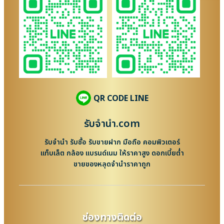
QR CODE LINE
รับจํานํา.com
รับจำนำ รับซื้อ รับขายฝาก มือถือ คอมพิวเตอร์
แท็บเล็ต กล้อง แบรนด์เนม ให้ราคาสูง ดอกเบี้ยต่ำ
ขายของหลุดจำนำราคาถูก
ช่องทางติดต่อ