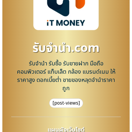
รับจํานํา.com
รับจำนำ รับซื้อ รับขายฝาก มือถือ
คอมพิวเตอร์ แท็บเล็ต กล้อง แบรนด์เนม ให้
ราคาสูง ดอกเบี้ยต่ำ ขายของหลุดจำนำราคา
ถูก
[post-views]
แผนผังเว็บไซต์