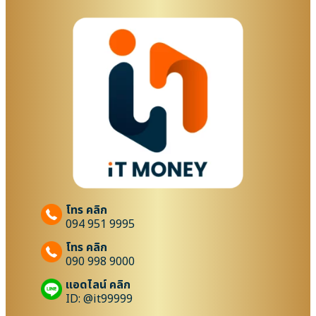
โทร คลิก
094 951 9995
โทร คลิก
090 998 9000
แอดไลน์ คลิก
ID: @it99999