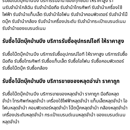
รับซื้อโน๊ตบุ๊คบ้านบึง บริการรับจำนำของทุกชนิด ให้ราคาสูง ร้า
นรับจํานําใกล้ฉัน รับจำนำมือถือ รับจำนำโทรศัพท์ รับจำนำเครื่องใช้
ไฟฟ้า รับจำนำแท็บเล็ต รับจำนำไอโฟน รับจำนำคอมพิวเตอร์ รับจำนำโน๊
ตบุ๊ค รับจำนำกล้อง รับจำนำเครื่องประดับ รับจำนำกระเป๋าแบรนด์เนม
รับจำนำของแบรนด์เนม
รับซื้อโน๊ตบุ๊คบ้านบึง บริการรับซื้ออุปกรณ์ไอที ให้ราคาสูง
รับซื้อโน๊ตบุ๊คบ้านบึง บริการรับซื้ออุปกรณ์ไอที ให้ราคาสูง บริการรับซื้อ
มือถือ รับซื้อโทรศัพท์ รับซื้อแท็บเล็ต รับซื้อไอโฟน รับซื้อคอมพิวเตอร์
รับซื้อโน๊ตบุ๊ค รับซื้อกล้อง
รับซื้อโน๊ตบุ๊คบ้านบึง บริการขายของหลุดจำนำ ราคาถูก
รับซื้อโน๊ตบุ๊คบ้านบึง บริการขายของหลุดจำนำ ราคาถูก มือถือหลุด
จำนำ โทรศัพท์หลุดจำนำ เครื่องใช้ไฟฟ้าหลุดจำนำ แท็บเล็ตหลุดจำนำ ไอ
โฟนหลุดจำนำ คอมพิวเตอร์หลุดจำนำ โน๊ตบุ๊คหลุดจำนำ กล้องหลุดจำนำ
เครื่องประดับหลุดจำนำ กระเป๋าแบรนด์เนมหลุดจำนำ ของแบรนด์เนม
หลุดจำนำ