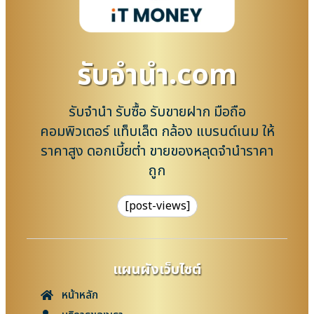
รับจํานํา.com
รับจำนำ รับซื้อ รับขายฝาก มือถือ
คอมพิวเตอร์ แท็บเล็ต กล้อง แบรนด์เนม ให้
ราคาสูง ดอกเบี้ยต่ำ ขายของหลุดจำนำราคา
ถูก
[post-views]
แผนผังเว็บไซต์
หน้าหลัก